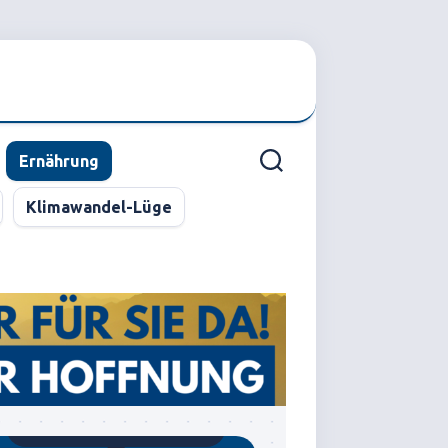
Ernährung
Klimawandel-Lüge
Gegründet von Dr.C