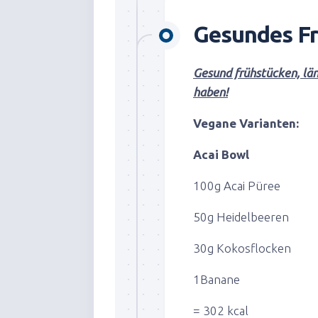
Gesundes Fr
Gesund frühstücken, län
haben!
Vegane Varianten:
Acai Bowl
100g Acai Püree
50g Heidelbeeren
30g Kokosflocken
1Banane
= 302 kcal