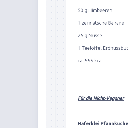
50 g Himbeeren
1 zermatsche Banane
25 g Nüsse
1 Teelöffel Erdnussbut
ca: 555 kcal
Für die Nicht-Veganer
Haferklei Pfannkuche