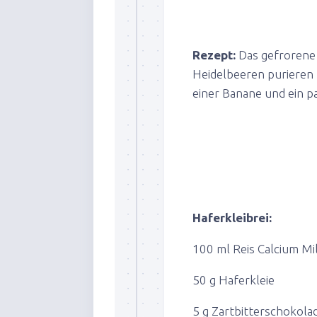
Rezept:
Das gefrorene 
Heidelbeeren purieren 
einer Banane und ein p
Haferkleibrei:
100 ml Reis Calcium Mil
50 g Haferkleie
5 g Zartbitterschokola