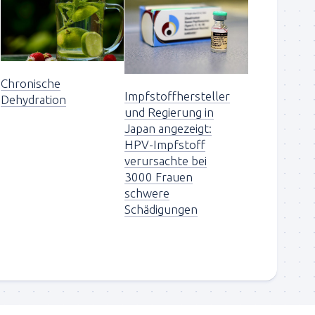
Chronische
Impfstoffhersteller
Dehydration
und Regierung in
Japan angezeigt:
HPV-Impfstoff
verursachte bei
3000 Frauen
schwere
Schädigungen