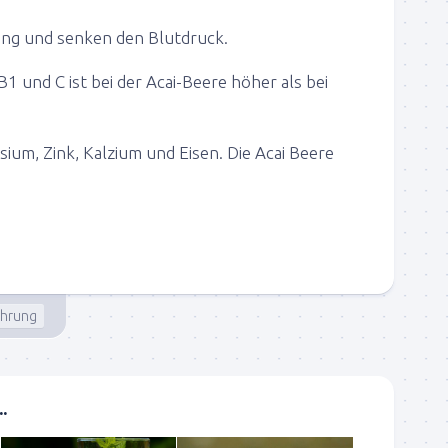
ung und senken den Blutdruck.
B1 und C ist bei der Acai-Beere höher als bei
ium, Zink, Kalzium und Eisen. Die Acai Beere
ährung
.