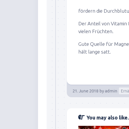
fördern die Durchblut
Der Anteil von Vitamin 
vielen Früchten.
Gute Quelle für Magnes
hält lange satt.
21. June 2018
by
admin
Ern
You may also like..