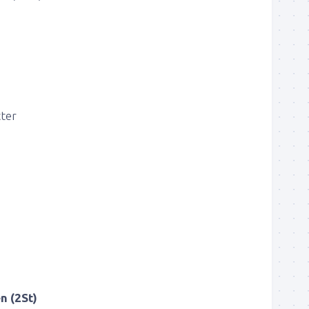
ter
n (2St)