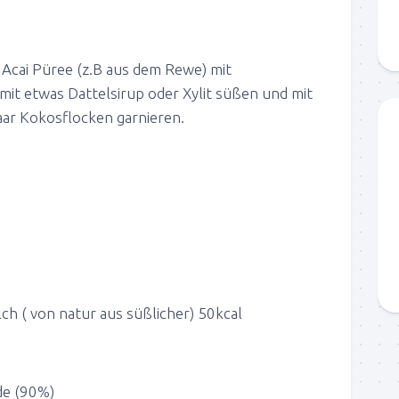
Acai Püree (z.B aus dem Rewe) mit
mit etwas Dattelsirup oder Xylit süßen und mit
aar Kokosflocken garnieren.
ch ( von natur aus süßlicher) 50kcal
de (90%)