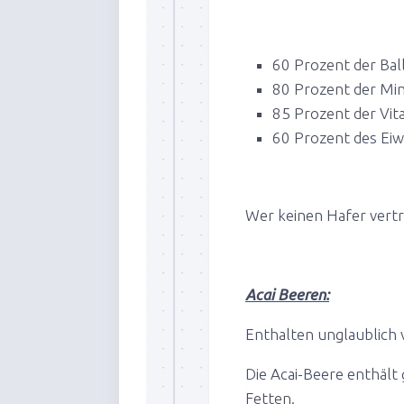
60 Prozent der Bal
80 Prozent der Min
85 Prozent der Vit
60 Prozent des Eiw
Wer keinen Hafer vert
Acai Beeren:
Enthalten unglaublich v
Die Acai-Beere enthäl
Fetten.