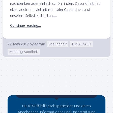
nachdenken oder einfach schön finden. Gesundheit hat
eben auch sehr viel mit mentaler Gesundheit und
unserem Selbstbild zu tun....
Continue reading...
27. May 2017
by
admin
Gesundheit
IBMSCOACH
Mentalgesundheit
Gegründet von Dr.C
Die KPAF® hilft Krebspatienten und deren
Angehörigen, Informationen und Unterstützung