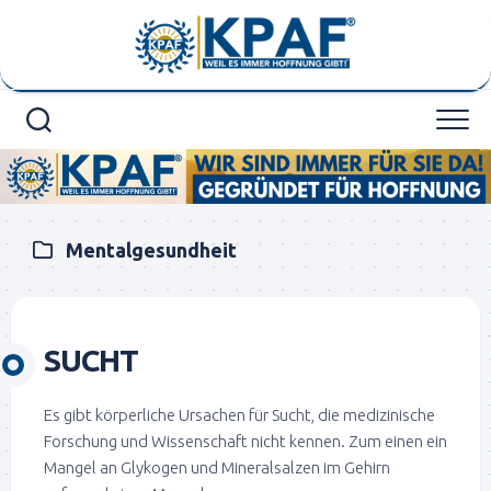
Skip
to
content
Mentalgesundheit
SUCHT
Es gibt körperliche Ursachen für Sucht, die medizinische
Forschung und Wissenschaft nicht kennen. Zum einen ein
Mangel an Glykogen und Mineralsalzen im Gehirn