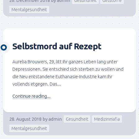
26. December 2018
by
admin
Gesundheit
Giftstoffe
Mentalgesundheit
Selbstmord auf Rezept
Aurelia Brouwers, 29, litt ihr ganzes Leben lang unter
Depressionen. Sie entschied sich sterben zu wollen und
die Neu entstandene Euthanasie-Industrie kam ihr
vollends etgegen. Das...
Continue reading...
28. August 2018
by
admin
Gesundheit
Medizinmafia
Mentalgesundheit