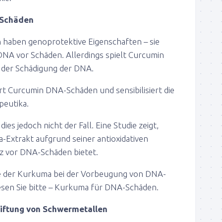
A Schäden
haben genoprotektive Eigenschaften – sie
 DNA vor Schäden. Allerdings spielt Curcumin
i der Schädigung der DNA.
rt Curcumin DNA-Schäden und sensibilisiert die
peutika.
dies jedoch nicht der Fall. Eine Studie zeigt,
-Extrakt aufgrund seiner antioxidativen
z vor DNA-Schäden bietet.
e der Kurkuma bei der Vorbeugung von DNA-
esen Sie bitte – Kurkuma für DNA-Schäden.
ntgiftung von Schwermetallen