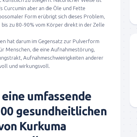
s Curcumin aber an die Öle und Fette
posomaler Form erübrigt sich dieses Problem,
 bis zu 80-90% vom Körper direkt in der Zelle
ren hat darum im Gegensatz zur Pulverform
 für Menschen, die eine Aufnahmestörung,
ungstrakt, Aufnahmeschwieirigkeiten anderer
voll und wirkungsvoll.
 eine umfassende
100 gesundheitlichen
 von Kurkuma