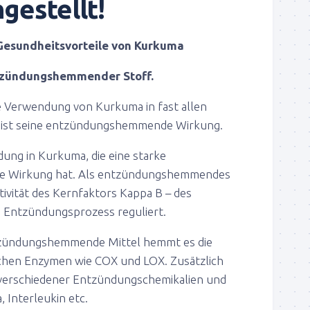
estellt!
Gesundheitsvorteile von Kurkuma
ntzündungshemmender Stoff.
e Verwendung von Kurkuma in fast allen
 ist seine entzündungshemmende Wirkung.
dung in Kurkuma, die eine starke
 Wirkung hat. Als entzündungshemmendes
tivität des Kernfaktors Kappa B – des
 Entzündungsprozess reguliert.
zündungshemmende Mittel hemmt es die
ichen Enzymen wie COX und LOX. Zusätzlich
 verschiedener Entzündungschemikalien und
 Interleukin etc.