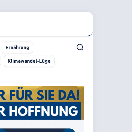
Ernährung
Klimawandel-Lüge
Gegründet von Dr.C