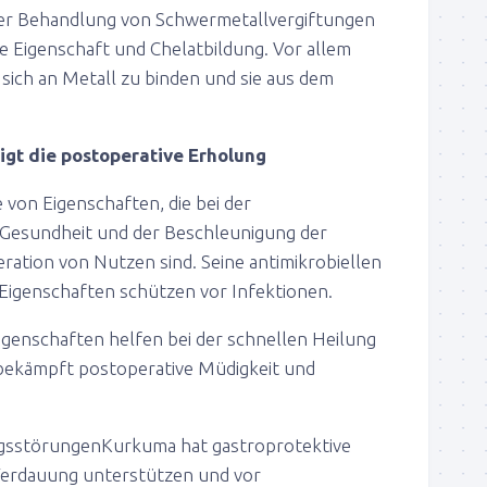
der Behandlung von Schwermetallvergiftungen
ve Eigenschaft und Chelatbildung. Vor allem
 sich an Metall zu binden und sie aus dem
igt die postoperative Erholung
 von Eigenschaften, die bei der
 Gesundheit und der Beschleunigung der
ation von Nutzen sind. Seine antimikrobiellen
igenschaften schützen vor Infektionen.
genschaften helfen bei der schnellen Heilung
ekämpft postoperative Müdigkeit und
gsstörungenKurkuma hat gastroprotektive
 Verdauung unterstützen und vor