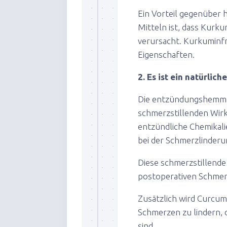
Ein Vorteil gegenübe
Mitteln ist, dass Kurk
verursacht. Kurkumin
Eigenschaften.
2. Es ist ein natürlic
Die entzündungshemmen
schmerzstillenden Wir
entzündliche Chemikalie
bei der Schmerzlinderu
Diese schmerzstillende
postoperativen Schmer
Zusätzlich wird Curcu
Schmerzen zu lindern, 
sind.