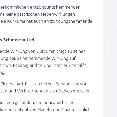
r herkömmlichen entzündungshemmenden
uma keine gastrischen Nebenwirkungen
freie Kurkuma hat auch entzündungshemmende
hes Schmerzmittel
de Wirkung von Curcumin trägt zu seiner
kung bei. Seine hemmende Wirkung auf
n wie Prostaglandine und Interleukine hilft
ng.
 Eigenschaft hat sich bei der Behandlung von
zen und Verbrennungen als nützlich erwiesen.
min auch gefunden, um neuropathische
die dem Gefühl von Nadeln und Nadeln ähnlich