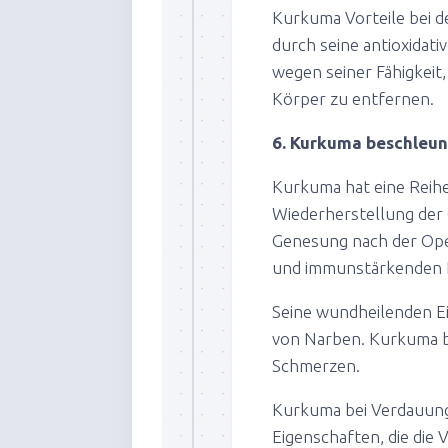
Kurkuma Vorteile bei 
durch seine antioxidati
wegen seiner Fähigkeit,
Körper zu entfernen.
6. Kurkuma beschleun
Kurkuma hat eine Reihe
Wiederherstellung der
Genesung nach der Oper
und immunstärkenden E
Seine wundheilenden Ei
von Narben. Kurkuma b
Schmerzen.
Kurkuma bei Verdauun
Eigenschaften, die die