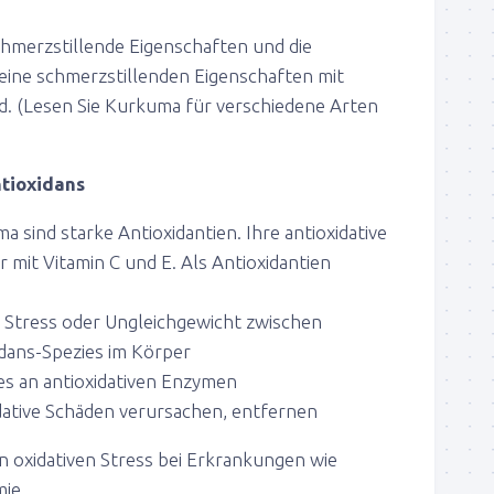
hmerzstillende Eigenschaften und die
seine schmerzstillenden Eigenschaften mit
nd. (Lesen Sie Kurkuma für verschiedene Arten
Antioxidans
 sind starke Antioxidantien. Ihre antioxidative
r mit Vitamin C und E. Als Antioxidantien
 Stress oder Ungleichgewicht zwischen
dans-Spezies im Körper
s an antioxidativen Enzymen
xidative Schäden verursachen, entfernen
n oxidativen Stress bei Erkrankungen wie
ie.