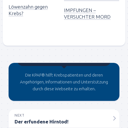
Löwenzahn gegen
IMPFUNGEN –
Krebs?
VERSUCHTER MORD
Gegründet von Dr.C
Die KPAF® hilft Krebspatienten und deren
Angehörigen, Informationen und Unterstützung
durch diese Webseite zu erhalten.
NEXT
Der erfundene Hirntod!