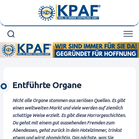
Skip
to
content
Entführte Organe
Nicht alle Organe stammen aus seriösen Quellen. Es gibt
einen weltweiten Markt und viele werden auf ziemlich
schattige Weise erzielt. Es gibt diese Horrorgeschichten.
Du gehst mit einem gut aussehenden Fremden zum
Abendessen, gehst zurück in dein Hotelzimmer, trinkst
etwas und wirst ohnmächtig. Das nächste, was Sie