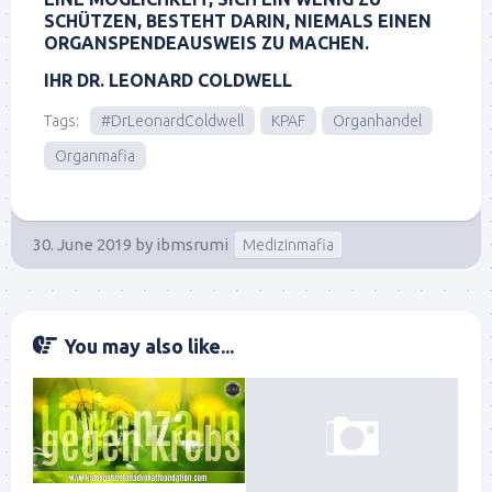
SCHÜTZEN, BESTEHT DARIN, NIEMALS EINEN
ORGANSPENDEAUSWEIS ZU MACHEN.
IHR DR. LEONARD COLDWELL
Tags:
#DrLeonardColdwell
KPAF
Organhandel
Organmafia
30. June 2019
by
ibmsrumi
Medizinmafia
You may also like...