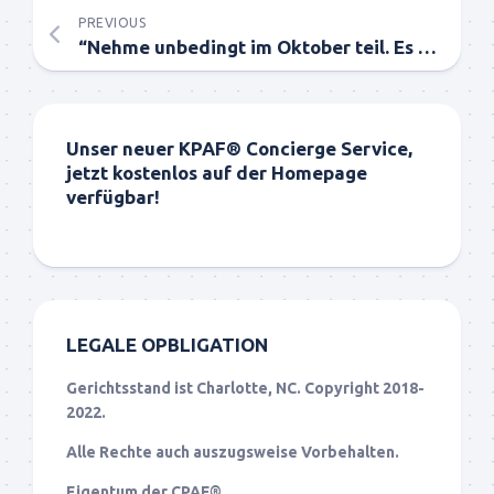
PREVIOUS
“Nehme unbedingt im Oktober teil. Es ist so großartig. Ich habe mich wirklich verändert durch diesen Tag.”
Unser neuer KPAF® Concierge Service,
jetzt kostenlos auf der Homepage
verfügbar!
LEGALE OPBLIGATION
Gerichtsstand ist Charlotte, NC. Copyright 2018-
2022.
Alle Rechte auch auszugsweise Vorbehalten.
Eigentum der CPAF®.