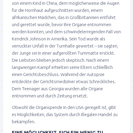
von einem Kind in China, dem möglicherweise die Augen
für die Hornhaut aufgeschnitten wurden, einem
afrikanischen Mädchen, das in Großbritannien entführt
und gerettet wurde, bevor ihre Organe entnommen
werden konnten, und dem schwindelerregenden Fall von
Kendrick Johnson in Amerika. Sein Tod wurde als
verrückter Unfall in der Turnhalle gewertet – sie sagten,
der Junge sei in einer aufgerollten Turnmatte erstickt.
Die Liebsten blieben jedoch skeptisch. Nach einem
langwierigen Kampf erhielten seine Eltern schließlich
einen Gerichtsbeschluss. Während der Autopsie
entdeckte der Gerichtsmediziner etwas Schreckliches.
Dem Teenager aus Georgia wurden alle Organe
entnommen und durch Zeitung ersetzt.
Obwohl die Organspende in den USA geregelt ist, gibt
es Möglichkeiten, das System durch illegalen Handel zu
bekämpfen.
EINE MÖGLICHKEIT, SICH EIN WENIG ZU