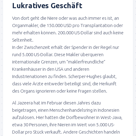
Lukratives Geschäft
Von dort geht die Niere oder was auch immer es ist, an
Organmakler, die 150.000 USD pro Transplantation oder
mehr erhalten können. 200.000 US-Dollar sind auch keine
Seltenheit.
In der Zwischenzeit erhält der Spender in der Regel nur
rund 5.000 US-Dollar. Diese Makler überqueren
internationale Grenzen, um “maklerfreundliche”
Krankenhäuser in den USA und anderen
Industrienationen zu finden. Scherper-Hughes glaubt,
dass viele Ärzte entweder beteiligt sind, die Herkunft
des Organs ignorieren oder keine Fragen stellen.
Al Jazeera hat im Februar diesen Jahres dazu
beigetragen, einen Menschenhandelsring in Indonesien
aufzulösen. Hier hatten die Dorfbewohner in West-Java,
etwa 30 Personen, ihre Nieren im Wert von 5.000 US-
Dollar pro Stück verkauft. Andere Geschichten handeln