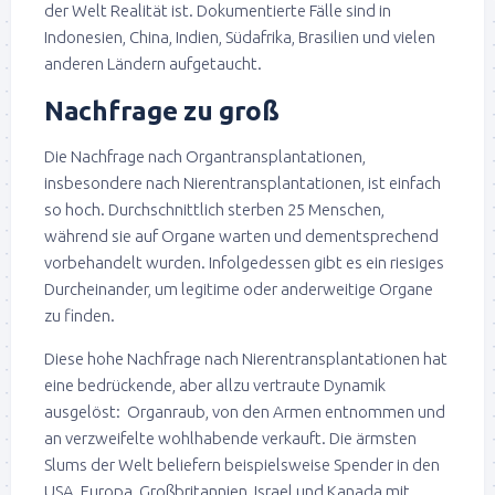
der Welt Realität ist. Dokumentierte Fälle sind in
Indonesien, China, Indien, Südafrika, Brasilien und vielen
anderen Ländern aufgetaucht.
Nachfrage zu groß
Die Nachfrage nach Organtransplantationen,
insbesondere nach Nierentransplantationen, ist einfach
so hoch. Durchschnittlich sterben 25 Menschen,
während sie auf Organe warten und dementsprechend
vorbehandelt wurden. Infolgedessen gibt es ein riesiges
Durcheinander, um legitime oder anderweitige Organe
zu finden.
Diese hohe Nachfrage nach Nierentransplantationen hat
eine bedrückende, aber allzu vertraute Dynamik
ausgelöst: Organraub, von den Armen entnommen und
an verzweifelte wohlhabende verkauft. Die ärmsten
Slums der Welt beliefern beispielsweise Spender in den
USA, Europa, Großbritannien, Israel und Kanada mit