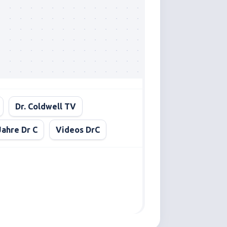
Dr. Coldwell TV
Jahre Dr C
Videos DrC