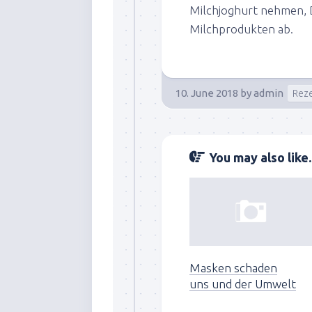
Milchjoghurt nehmen, D
Milchprodukten ab.
10. June 2018
by
admin
Rez
You may also like..
Masken schaden
uns und der Umwelt