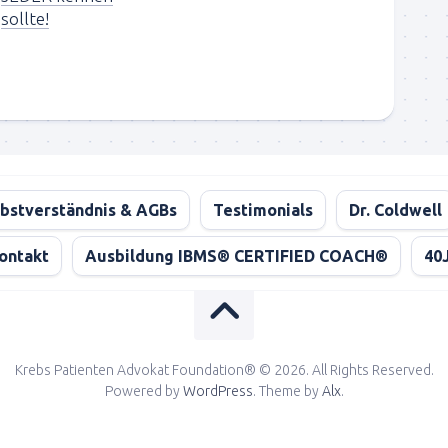
sollte!
bstverständnis & AGBs
Testimonials
Dr. Coldwell
ontakt
Ausbildung IBMS® CERTIFIED COACH®
40
Krebs Patienten Advokat Foundation® © 2026. All Rights Reserved.
Powered by
WordPress
. Theme by
Alx
.