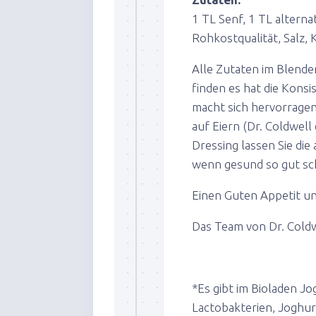
1 TL Senf, 1 TL altern
Rohkostqualität, Salz, K
Alle Zutaten im Blende
finden es hat die Kons
macht sich hervorragen
auf Eiern (Dr. Coldwell
Dressing lassen Sie die
wenn gesund so gut sc
Einen Guten Appetit un
Das Team von Dr. Cold
*Es gibt im Bioladen J
Lactobakterien, Joghur