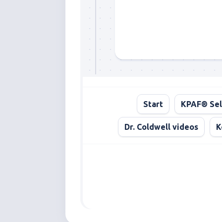
Start
KPAF® Sel
Dr. Coldwell videos
K