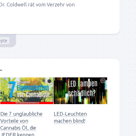
r. Coldwell rät vom Verzehr von
epte
.
Die 7 unglaubliche
LED-Leuchten
Vorteile von
machen blind!
Cannabis Öl, die
JEDER kennen