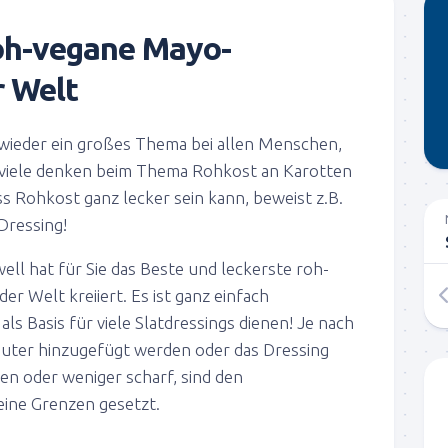
oh-vegane Mayo-
r Welt
wieder ein großes Thema bei allen Menschen,
 viele denken beim Thema Rohkost an Karotten
s Rohkost ganz lecker sein kann, beweist z.B.
 Dressing!
ll hat für Sie das Beste und leckerste roh-
r Welt kreiiert. Es ist ganz einfach
ls Basis für viele Slatdressings dienen! Je nach
ter hinzugefügt werden oder das Dressing
en oder weniger scharf, sind den
ine Grenzen gesetzt.