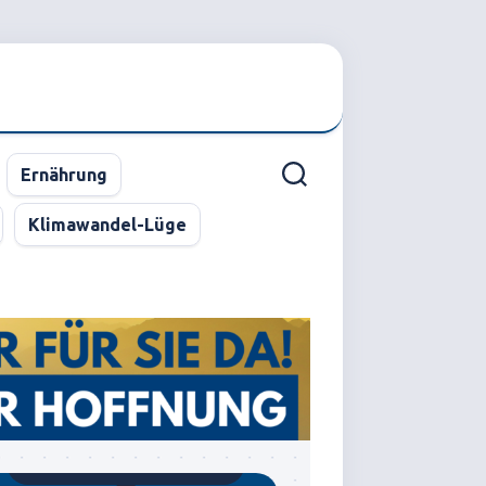
Ernährung
Klimawandel-Lüge
Gegründet von Dr.C