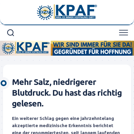
Skip
to
content
Mehr Salz, niedrigerer
Blutdruck. Du hast das richtig
gelesen.
Ein weiterer Schlag gegen eine jahrzehntelang
akzeptierte medizinische Erkenntnis berichtet
eine der renommiertesten, seit langem laufenden