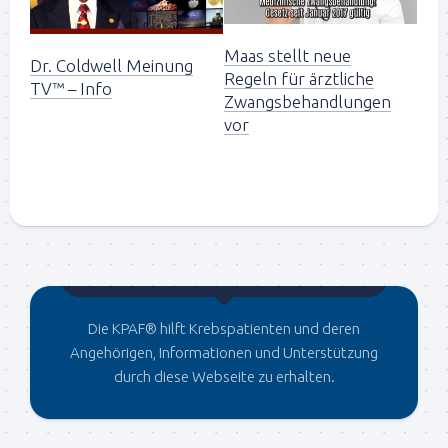
Maas stellt neue
Dr. Coldwell Meinung
Regeln für ärztliche
TV™ – Info
Zwangsbehand­lungen
vor
Gegründet von Dr.C
Die KPAF® hilft Krebspatienten und deren
Angehörigen, Informationen und Unterstützung
durch diese Webseite zu erhalten.