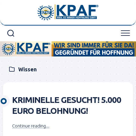
Skip
to
content
Wissen
KRIMINELLE GESUCHT! 5.000
EURO BELOHNUNG!
Continue reading...