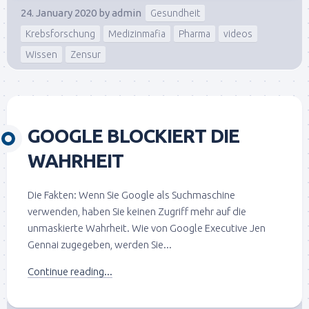
24. January 2020
by
admin
Gesundheit
Krebsforschung
Medizinmafia
Pharma
videos
Wissen
Zensur
GOOGLE BLOCKIERT DIE
WAHRHEIT
Die Fakten: Wenn Sie Google als Suchmaschine
verwenden, haben Sie keinen Zugriff mehr auf die
unmaskierte Wahrheit. Wie von Google Executive Jen
Gennai zugegeben, werden Sie...
Continue reading...