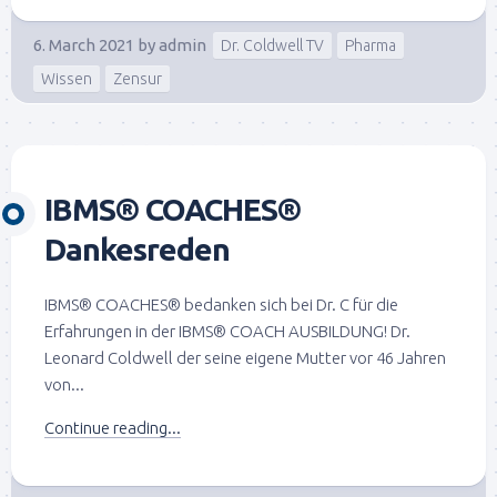
6. March 2021
by
admin
Dr. Coldwell TV
Pharma
Wissen
Zensur
IBMS® COACHES®
Dankesreden
IBMS® COACHES® bedanken sich bei Dr. C für die
Erfahrungen in der IBMS® COACH AUSBILDUNG! Dr.
Leonard Coldwell der seine eigene Mutter vor 46 Jahren
von...
Continue reading...