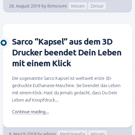
28. August 2019
by
ibmsrumi
Wissen
Zensur
Sarco “Kapsel” aus dem 3D
Drucker beendet Dein Leben
mit einem Klick
Die sogenannte Sarco Kapsel ist weltweit erste 3D-
gedruckte Euthanasie-Maschine. Sie beendet das Leben
mit einem Klick. Hast du jemals gedacht, dass Du Dein
Leben auf Knopfdruck...
Continue reading...
8. March 2019
by
admin
Medizinmafia
Wissen