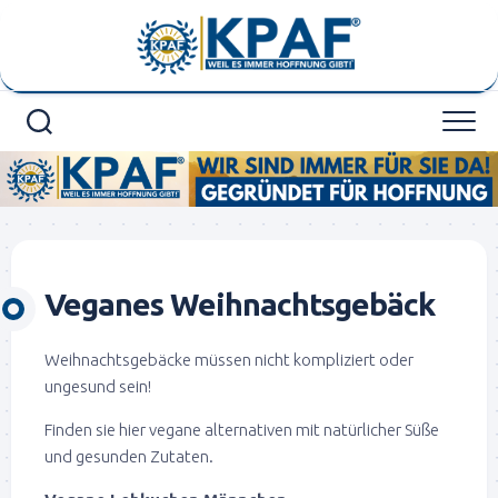
Skip
to
content
Veganes Weihnachtsgebäck
Weihnachtsgebäcke müssen nicht kompliziert oder
ungesund sein!
Finden sie hier vegane alternativen mit natürlicher Süße
und gesunden Zutaten.