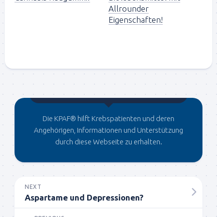
Allrounder
Eigenschaften!
Gegründet von Dr.C
Die KPAF® hilft Krebspatienten und deren
Angehörigen, Informationen und Unterstützung
durch diese Webseite zu erhalten.
NEXT
Aspartame und Depressionen?