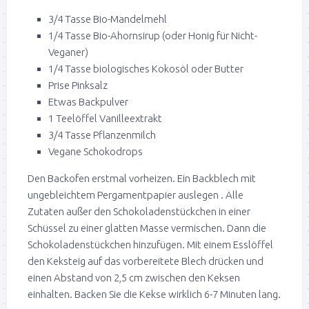
3/4 Tasse Bio-Mandelmehl
1/4 Tasse Bio-Ahornsirup (oder Honig für Nicht-
Veganer)
1/4 Tasse biologisches Kokosöl oder Butter
Prise Pinksalz
Etwas Backpulver
1 Teelöffel Vanilleextrakt
3/4 Tasse Pflanzenmilch
Vegane Schokodrops
Den Backofen erstmal vorheizen. Ein Backblech mit
ungebleichtem Pergamentpapier auslegen . Alle
Zutaten außer den Schokoladenstückchen in einer
Schüssel zu einer glatten Masse vermischen. Dann die
Schokoladenstückchen hinzufügen. Mit einem Esslöffel
den Keksteig auf das vorbereitete Blech drücken und
einen Abstand von 2,5 cm zwischen den Keksen
einhalten. Backen Sie die Kekse wirklich 6-7 Minuten lang.