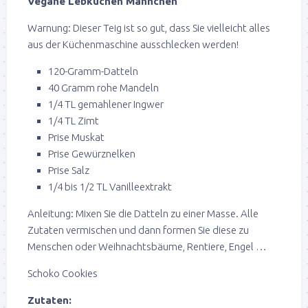
Vegane Lebkuchen Männchen
Warnung: Dieser Teig ist so gut, dass Sie vielleicht alles
aus der Küchenmaschine ausschlecken werden!
120-Gramm-Datteln
40 Gramm rohe Mandeln
1/4 TL gemahlener Ingwer
1/4 TL Zimt
Prise Muskat
Prise Gewürznelken
Prise Salz
1/4 bis 1/2 TL Vanilleextrakt
Anleitung: Mixen Sie die Datteln zu einer Masse. Alle
Zutaten vermischen und dann formen Sie diese zu
Menschen oder Weihnachtsbäume, Rentiere, Engel …
Schoko Cookies
Zutaten: