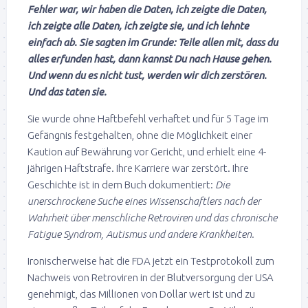
Fehler war, wir haben die Daten, ich zeigte die Daten,
ich zeigte alle Daten, ich zeigte sie, und ich lehnte
einfach ab. Sie sagten im Grunde: Teile allen mit, dass du
alles erfunden hast, dann kannst Du nach Hause gehen.
Und wenn du es nicht tust, werden wir dich zerstören.
Und das taten sie.
Sie wurde ohne Haftbefehl verhaftet und für 5 Tage im
Gefängnis festgehalten, ohne die Möglichkeit einer
Kaution auf Bewährung vor Gericht, und erhielt eine 4-
jährigen Haftstrafe. Ihre Karriere war zerstört. Ihre
Geschichte ist in dem Buch dokumentiert:
Die
unerschrockene Suche eines Wissenschaftlers nach der
Wahrheit über menschliche Retroviren und das chronische
Fatigue Syndrom, Autismus und andere Krankheiten.
Ironischerweise hat die FDA jetzt ein Testprotokoll zum
Nachweis von Retroviren in der Blutversorgung der USA
genehmigt, das Millionen von Dollar wert ist und zu