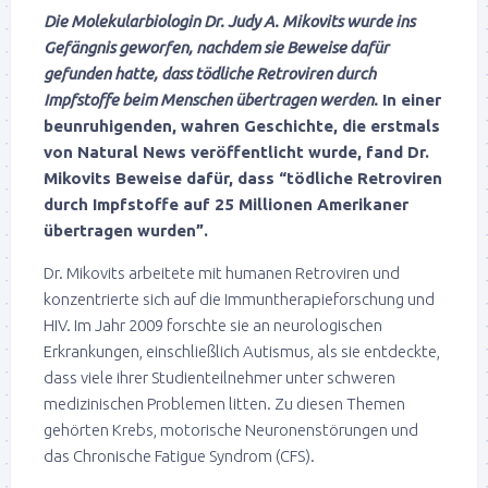
Die Molekularbiologin Dr. Judy A. Mikovits wurde ins
Gefängnis geworfen, nachdem sie Beweise dafür
gefunden hatte, dass tödliche Retroviren durch
Impfstoffe beim Menschen übertragen werden.
In einer
beunruhigenden, wahren Geschichte, die erstmals
von Natural News veröffentlicht wurde, fand Dr.
Mikovits Beweise dafür, dass “tödliche Retroviren
durch Impfstoffe auf 25 Millionen Amerikaner
übertragen wurden”.
Dr. Mikovits arbeitete mit humanen Retroviren und
konzentrierte sich auf die Immuntherapieforschung und
HIV. Im Jahr 2009 forschte sie an neurologischen
Erkrankungen, einschließlich Autismus, als sie entdeckte,
dass viele ihrer Studienteilnehmer unter schweren
medizinischen Problemen litten. Zu diesen Themen
gehörten Krebs, motorische Neuronenstörungen und
das Chronische Fatigue Syndrom (CFS).