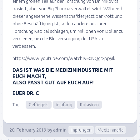
einem großen Teil auf der Forschung von Dr. Mikovits
basiert, aber von Big Pharma verwaltet wird. Während
dieser angesehene Wissenschaftler jetzt bankrott und
ohne Beschäftigung ist, sollen andere aus ihrer
Forschung Kapital schlagen, um Millionen von Dollar zu
verdienen, um die Blutversorgung der USA zu
verbessern.
https://www.youtube.com/watch?v=0NQgrxppyik
DAS IST WAS DIE MEDIZININDUSTRIE MIT
EUCH MACHT,
ALSO PASST GUT AUF EUCH AUF!
EUER DR. C
Tags:
Gefängnis
impfung
Rotaviren
20. February 2019
by
admin
Impfungen
Medizinmafia