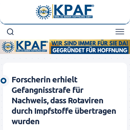
Skip
to
content
Forscherin erhielt
Gefangnisstrafe für
Nachweis, dass Rotaviren
durch Impfstoffe übertragen
wurden