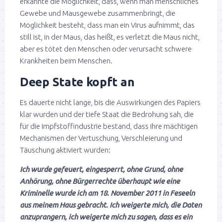
erkannte die Möglichkeit, dass, wenn man menschliches
Gewebe und Mausgewebe zusammenbringt, die
Möglichkeit besteht, dass man ein Virus aufnimmt, das
still ist, in der Maus, das heißt, es verletzt die Maus nicht,
aber es tötet den Menschen oder verursacht schwere
Krankheiten beim Menschen.
Deep State kopft an
Es dauerte nicht lange, bis die Auswirkungen des Papiers
klar wurden und der tiefe Staat die Bedrohung sah, die
für die Impfstoffindustrie bestand, dass ihre mächtigen
Mechanismen der Vertuschung, Verschleierung und
Täuschung aktiviert wurden:
Ich wurde gefeuert, eingesperrt, ohne Grund, ohne
Anhörung, ohne Bürgerrechte überhaupt wie eine
Kriminelle wurde ich am 18. November 2011 in Feseeln
aus meinem Haus gebracht. Ich weigerte mich, die Daten
anzuprangern, ich weigerte mich zu sagen, dass es ein