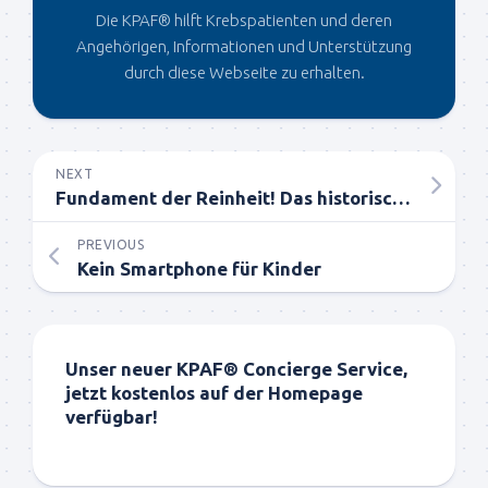
Die KPAF® hilft Krebspatienten und deren
Angehörigen, Informationen und Unterstützung
durch diese Webseite zu erhalten.
NEXT
Fundament der Reinheit! Das historische Protokoll von Dr. Coldwell
PREVIOUS
Kein Smartphone für Kinder
Unser neuer KPAF® Concierge Service,
jetzt kostenlos auf der Homepage
verfügbar!