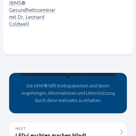
IBMS®
Gesundheitsseminar
mit Dr. Leonard
Coldwell
Gegründet von Dr.C
Die KPAF® hilft Krebspatienten und deren
Angehörigen, Informationen und Unterstützung
durch diese Webseite zu erhalten.
NEXT
LED-Leuchten machen blind!