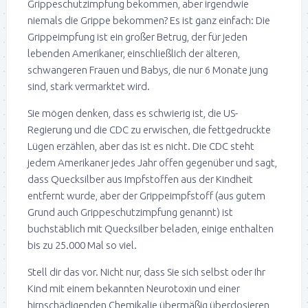
Grippeschutzimpfung bekommen, aber irgendwie
niemals die Grippe bekommen? Es ist ganz einfach: Die
Grippeimpfung ist ein großer Betrug, der für jeden
lebenden Amerikaner, einschließlich der älteren,
schwangeren Frauen und Babys, die nur 6 Monate jung
sind, stark vermarktet wird.
Sie mögen denken, dass es schwierig ist, die US-
Regierung und die CDC zu erwischen, die fettgedruckte
Lügen erzählen, aber das ist es nicht. Die CDC steht
jedem Amerikaner jedes Jahr offen gegenüber und sagt,
dass Quecksilber aus Impfstoffen aus der Kindheit
entfernt wurde, aber der Grippeimpfstoff (aus gutem
Grund auch Grippeschutzimpfung genannt) ist
buchstäblich mit Quecksilber beladen, einige enthalten
bis zu 25.000 Mal so viel.
Stell dir das vor. Nicht nur, dass Sie sich selbst oder Ihr
Kind mit einem bekannten Neurotoxin und einer
hirnschädigenden Chemikalie übermäßig überdosieren,