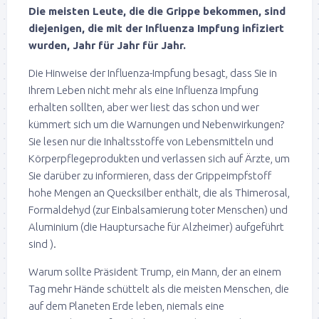
Die meisten Leute, die die Grippe bekommen, sind
diejenigen, die mit der Influenza Impfung infiziert
wurden, Jahr für Jahr für Jahr.
Die Hinweise der Influenza-Impfung besagt, dass Sie in
Ihrem Leben nicht mehr als eine Influenza Impfung
erhalten sollten, aber wer liest das schon und wer
kümmert sich um die Warnungen und Nebenwirkungen?
Sie lesen nur die Inhaltsstoffe von Lebensmitteln und
Körperpflegeprodukten und verlassen sich auf Ärzte, um
Sie darüber zu informieren, dass der Grippeimpfstoff
hohe Mengen an Quecksilber enthält, die als Thimerosal,
Formaldehyd (zur Einbalsamierung toter Menschen) und
Aluminium (die Hauptursache für Alzheimer) aufgeführt
sind ).
Warum sollte Präsident Trump, ein Mann, der an einem
Tag mehr Hände schüttelt als die meisten Menschen, die
auf dem Planeten Erde leben, niemals eine