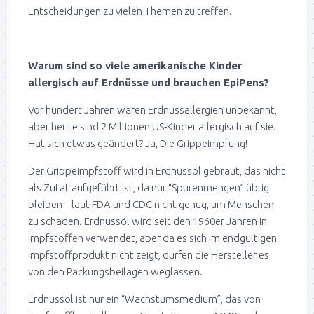
Entscheidungen zu vielen Themen zu treffen.
Warum sind so viele amerikanische Kinder
allergisch auf Erdnüsse und brauchen EpiPens?
Vor hundert Jahren waren Erdnussallergien unbekannt,
aber heute sind 2 Millionen US-Kinder allergisch auf sie.
Hat sich etwas geändert? Ja, Die Grippeimpfung!
Der Grippeimpfstoff wird in Erdnussöl gebraut, das nicht
als Zutat aufgeführt ist, da nur “Spurenmengen” übrig
bleiben – laut FDA und CDC nicht genug, um Menschen
zu schaden. Erdnussöl wird seit den 1960er Jahren in
Impfstoffen verwendet, aber da es sich im endgültigen
Impfstoffprodukt nicht zeigt, dürfen die Hersteller es
von den Packungsbeilagen weglassen.
Erdnussöl ist nur ein “Wachstumsmedium”, das von