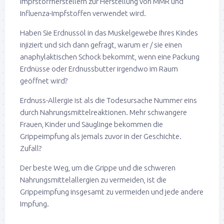
Impfstoffherstellern zur Herstellung von MMR und
Influenza-Impfstoffen verwendet wird.
Haben Sie Erdnussöl in das Muskelgewebe Ihres Kindes
injiziert und sich dann gefragt, warum er / sie einen
anaphylaktischen Schock bekommt, wenn eine Packung
Erdnüsse oder Erdnussbutter irgendwo im Raum
geöffnet wird?
Erdnuss-Allergie ist als die Todesursache Nummer eins
durch Nahrungsmittelreaktionen. Mehr schwangere
Frauen, Kinder und Säuglinge bekommen die
Grippeimpfung als jemals zuvor in der Geschichte.
Zufall?
Der beste Weg, um die Grippe und die schweren
Nahrungsmittelallergien zu vermeiden, ist die
Grippeimpfung insgesamt zu vermeiden und jede andere
Impfung.