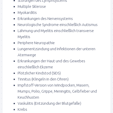
Störungen des Lymphsystems
Multiple Sklerose
Myokarditis
Erkrankungen des Nervensystems
Neurologische Syndrome einschließlich Autismus
Lähmung und Myelitis einschließlich transverse
Myelitis
Periphere Neuropathie
Lungenentzündung und Infektionen der unteren
Atemwege
Erkrankungen der Haut und des Gewebes
einschließlich Ekzeme
Plötzlicher Kindstod (SIDS)
Tinnitus (Klingeln in den Ohren)
Impfstoff-Version von Windpocken, Masern,
Mumps, Polio, Grippe, Meningitis, Gelbfieber und
Keuchhusten
Vaskulitis (Entzündung der Blutgefäße)
Krebs