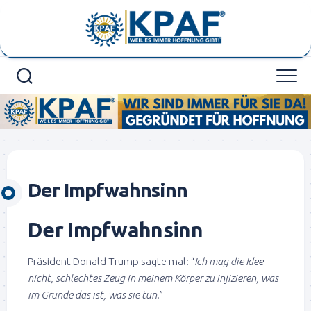
Skip
to
content
Der Impfwahnsinn
Der Impfwahnsinn
Präsident Donald Trump sagte mal: “
Ich mag die Idee
nicht, schlechtes Zeug in meinem Körper zu injizieren, was
im Grunde das ist, was sie tun.
”