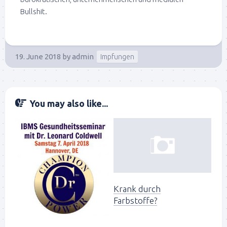
Bullshit.
19. June 2018
by
admin
Impfungen
You may also like...
Krank durch
Farbstoffe?