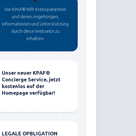
Die KPAF® hilft Krebspatienten
und deren Angehörigen,
Informationen und Unterstützung
durch diese Webseite zu
erhalten.
Unser neuer KPAF®
Concierge Service, jetzt
kostenlos auf der
Homepage verfügbar!
LEGALE OPBLIGATION