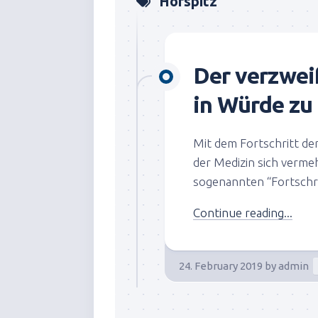
Horspitz
Der verzwei
in Würde zu
Mit dem Fortschritt de
der Medizin sich verme
sogenannten “Fortschrit
Continue reading...
24. February 2019
by
admin