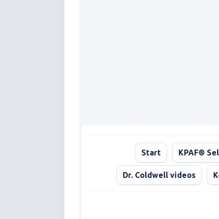
Start
KPAF® Sel
Dr. Coldwell videos
K