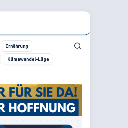
Ernährung
Klimawandel-Lüge
Gegründet von Dr.C