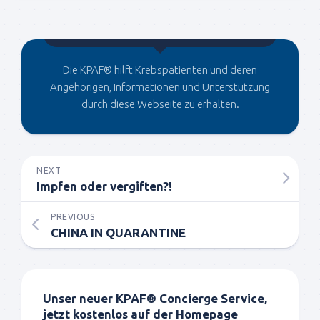
Gegründet von Dr.C
Die KPAF® hilft Krebspatienten und deren
Angehörigen, Informationen und Unterstützung
durch diese Webseite zu erhalten.
NEXT
Impfen oder vergiften?!
PREVIOUS
CHINA IN QUARANTINE
Unser neuer KPAF® Concierge Service,
jetzt kostenlos auf der Homepage