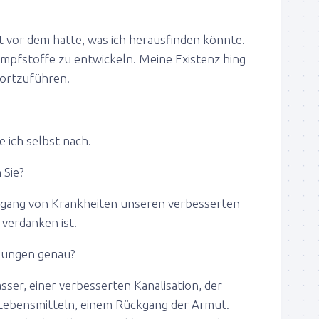
t vor dem hatte, was ich herausfinden könnte.
Impfstoffe zu entwickeln. Meine Existenz hing
fortzuführen.
 ich selbst nach.
Sie?
gang von Krankheiten unseren verbesserten
verdanken ist.
ungen genau?
er, einer verbesserten Kanalisation, der
 Lebensmitteln, einem Rückgang der Armut.