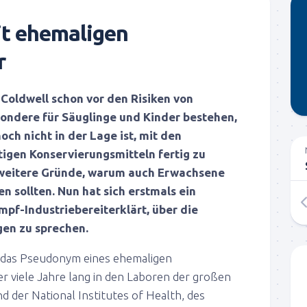
it ehemaligen
r
 Coldwell schon vor den Risiken von
sondere für Säuglinge und Kinder bestehen,
h nicht in der Lage ist, mit den
igen Konservierungsmitteln fertig zu
 weitere Gründe, warum auch Erwachsene
en sollten. Nun hat sich erstmals ein
Impf-Industriebereiterklärt, über die
en zu sprechen.
 das Pseudonym eines ehemaligen
er viele Jahre lang in den Laboren der großen
der National Institutes of Health, des