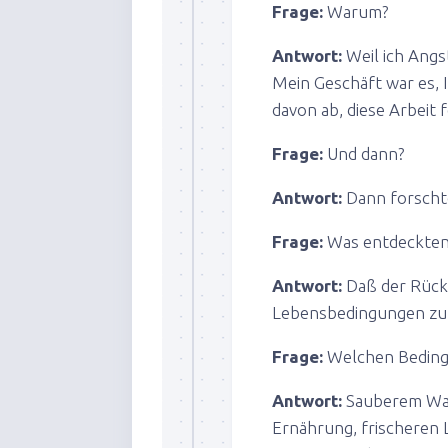
Frage:
Warum?
Antwort:
Weil ich Angs
Mein Geschäft war es, 
davon ab, diese Arbeit 
Frage:
Und dann?
Antwort:
Dann forschte
Frage:
Was entdeckten 
Antwort:
Daß der Rück
Lebensbedingungen zu 
Frage:
Welchen Beding
Antwort:
Sauberem Wass
Ernährung, frischeren