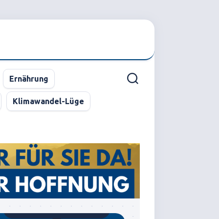
Ernährung
Klimawandel-Lüge
Gegründet von Dr.C