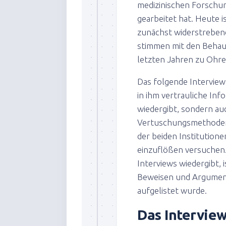
medizinischen Forschu
gearbeitet hat. Heute 
zunächst widerstrebend
stimmen mit den Behaup
letzten Jahren zu Ohr
Das folgende Interview 
in ihm vertrauliche In
wiedergibt, sondern auc
Vertuschungsmethoden 
der beiden Institution
einzuflößen versuchen.
Interviews wiedergibt, 
Beweisen und Argument
aufgelistet wurde.
Das Interview