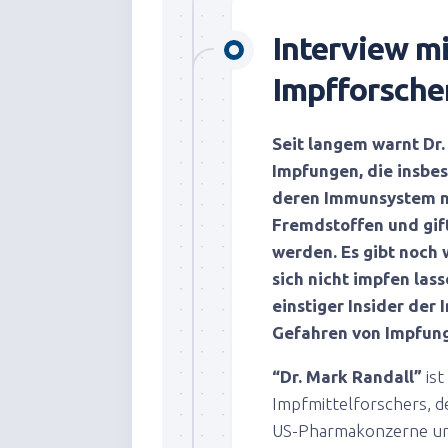
Interview m
Impfforsche
Seit langem warnt Dr.
Impfungen, die insbe
deren Immunsystem noc
Fremdstoffen und gift
werden. Es gibt noch
sich nicht impfen lass
einstiger Insider der 
Gefahren von Impfung
“Dr. Mark Randall”
ist
Impfmittelforschers, d
US-Pharmakonzerne und 