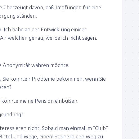
e überzeugt davon, daß Impfungen für eine
orgung ständen.
h. Ich habe an der Entwicklung einiger
 An welchen genau, werde ich nicht sagen.
ne Anonymität wahren möchte.
o, Sie könnten Probleme bekommen, wenn Sie
eten?
h könnte meine Pension einbüßen.
gründung?
teressieren nicht. Sobald man einmal im “Club”
 Mittel und Wege, einem Steine in den Weg zu