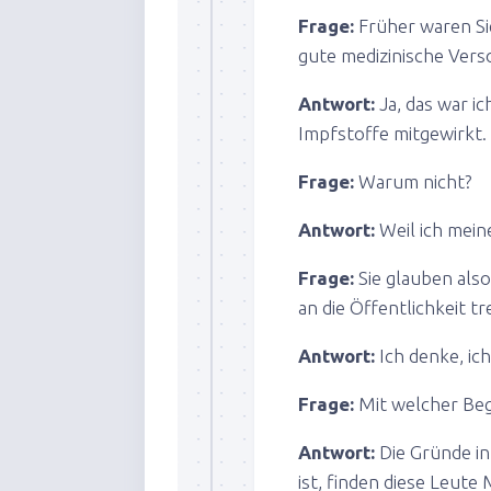
Frage:
Früher waren Si
gute medizinische Vers
Antwort:
Ja, das war ic
Impfstoffe mitgewirkt.
Frage:
Warum nicht?
Antwort:
Weil ich mei
Frage:
Sie glauben als
an die Öffentlichkeit tr
Antwort:
Ich denke, ic
Frage:
Mit welcher Be
Antwort:
Die Gründe in
ist, finden diese Leute