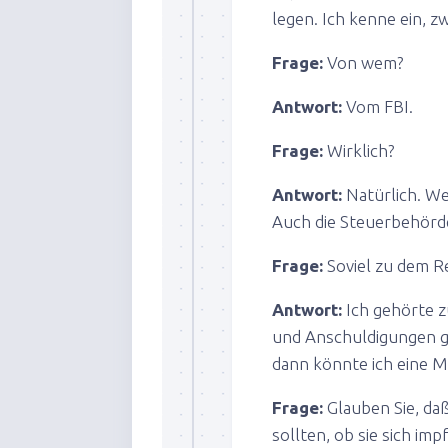
legen. Ich kenne ein, 
Frage:
Von wem?
Antwort:
Vom FBI.
Frage:
Wirklich?
Antwort:
Natürlich. We
Auch die Steuerbehörde
Frage:
Soviel zu dem R
Antwort:
Ich gehörte z
und Anschuldigungen g
dann könnte ich eine
Frage:
Glauben Sie, da
sollten, ob sie sich imp