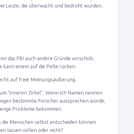
zwei Leute, die überwacht und bedroht wurden.
nn das FBI auch andere Gründe vorschob.
 kann einem auf die Pelle rücken.
echt auf freie Meinungsäußerung.
um “inneren Zirkel”. Wenn ich Namen nennen
egen bestimmte Forscher aussprechen würde,
 Menge Probleme bekommen.
ß die Menschen selbst entscheiden können
fen lassen vollen oder nicht?