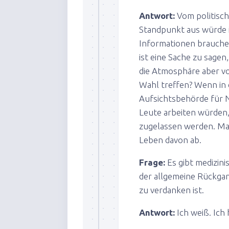
Antwort:
Vom politisch
Standpunkt aus würde i
Informationen brauche
ist eine Sache zu sage
die Atmosphäre aber vo
Wahl treffen? Wenn in 
Aufsichtsbehörde für 
Leute arbeiten würden,
zugelassen werden. Man
Leben davon ab.
Frage:
Es gibt medizini
der allgemeine Rückga
zu verdanken ist.
Antwort:
Ich weiß. Ich 