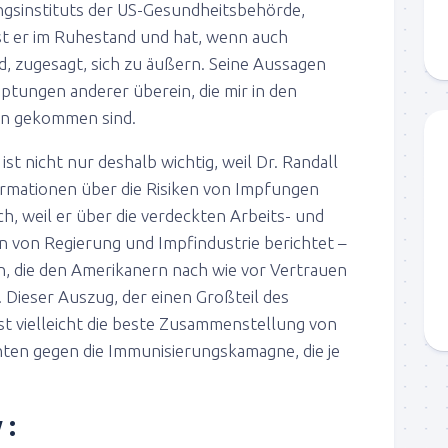
ngsinstituts der US-Gesundheitsbehörde,
ist er im Ruhestand und hat, wenn auch
, zugesagt, sich zu äußern. Seine Aussagen
tungen anderer überein, die mir in den
en gekommen sind.
ist nicht nur deshalb wichtig, weil Dr. Randall
formationen über die Risiken von Impfungen
h, weil er über die verdeckten Arbeits- und
von Regierung und Impfindustrie berichtet –
en, die den Amerikanern nach wie vor Vertrauen
 Dieser Auszug, der einen Großteil des
ist vielleicht die beste Zusammenstellung von
en gegen die Immunisierungskamagne, die je
 :