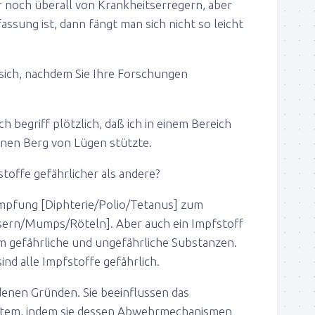
 noch überall von Krankheitserregern, aber
ssung ist, dann fängt man sich nicht so leicht
 sich, nachdem Sie Ihre Forschungen
ch begriff plötzlich, daß ich in einem Bereich
 einen Berg von Lügen stützte.
stoffe gefährlicher als andere?
mpfung [Diphterie/Polio/Tetanus] zum
sern/Mumps/Röteln]. Aber auch ein Impfstoff
m gefährliche und ungefährliche Substanzen.
ind alle Impfstoffe gefährlich.
enen Gründen. Sie beeinflussen das
tem, indem sie dessen Abwehrmechanismen