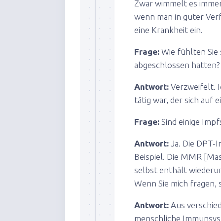
Zwar wimmelt es immer
wenn man in guter Verfa
eine Krankheit ein.
Frage:
Wie fühlten Sie
abgeschlossen hatten?
Antwort:
Verzweifelt. I
tätig war, der sich auf
Frage:
Sind einige Impf
Antwort:
Ja. Die DPT-I
Beispiel. Die MMR [Ma
selbst enthält wiederu
Wenn Sie mich fragen, s
Antwort:
Aus verschied
menschliche Immunsys