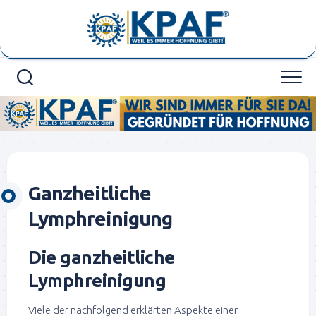
Skip
to
content
Ganzheitliche
Lymphreinigung
Die ganzheitliche
Lymphreinigung
Viele der nachfolgend erklärten Aspekte einer