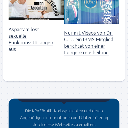
Aspartam löst
Nur mit Videos von Dr.
sexuelle
C. … ein IBMS Mitglied
Funktionsstörungen
berichtet von einer
aus
Lungenkrebsheilung
Gegründet von Dr.C
Die KPAF® hilft Krebspatienten und deren
Angehörigen, Informationen und Unterstützung
durch diese Webseite zu erhalten.