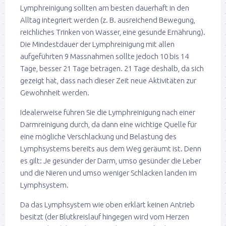
Lymphreinigung sollten am besten dauerhaft in den
Alltag integriert werden (z. B. ausreichend Bewegung,
reichliches Trinken von Wasser, eine gesunde Ernährung).
Die Mindestdauer der Lymphreinigung mit allen
aufgeführten 9 Massnahmen sollte jedoch 10 bis 14
Tage, besser 21 Tage betragen. 21 Tage deshalb, da sich
gezeigt hat, dass nach dieser Zeit neue Aktivitäten zur
Gewohnheit werden.
Idealerweise führen Sie die Lymphreinigung nach einer
Darmreinigung durch, da dann eine wichtige Quelle für
eine mögliche Verschlackung und Belastung des
Lymphsystems bereits aus dem Weg geräumt ist. Denn
es gilt: Je gesünder der Darm, umso gesünder die Leber
und die Nieren und umso weniger Schlacken landen im
Lymphsystem.
Da das Lymphsystem wie oben erklärt keinen Antrieb
besitzt (der Blutkreislauf hingegen wird vom Herzen