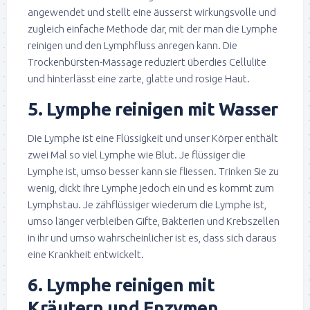
angewendet und stellt eine äusserst wirkungsvolle und
zugleich einfache Methode dar, mit der man die Lymphe
reinigen und den Lymphfluss anregen kann. Die
Trockenbürsten-Massage reduziert überdies Cellulite
und hinterlässt eine zarte, glatte und rosige Haut.
5. Lymphe reinigen mit Wasser
Die Lymphe ist eine Flüssigkeit und unser Körper enthält
zwei Mal so viel Lymphe wie Blut. Je flüssiger die
Lymphe ist, umso besser kann sie fliessen. Trinken Sie zu
wenig, dickt Ihre Lymphe jedoch ein und es kommt zum
Lymphstau. Je zähflüssiger wiederum die Lymphe ist,
umso länger verbleiben Gifte, Bakterien und Krebszellen
in ihr und umso wahrscheinlicher ist es, dass sich daraus
eine Krankheit entwickelt.
6. Lymphe reinigen mit
Kräutern und Enzymen