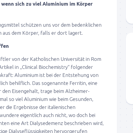
 wenn sich zu viel Aluminium im Körper
gsmittel schützen uns vor dem bedenklichen
 aus dem Körper, falls er dort lagert.
ffen
ftler von der Katholischen Universität in Rom
tikel in „Clinical Biochemistry“ folgender
raft: Aluminium ist bei der Entstehung von
ch behilflich. Das sogenannte Ferritin, eine
 den Eisengehalt, trage beim Alzheimer-
nmal so viel Aluminium wie beim Gesunden,
r die Ergebnisse der italienischen
undere eigentlich auch nicht, wo doch bei
enten eine Art Dialysedemenz beschrieben wird,
tige Dialyseflüssigkeiten hervorgerufen