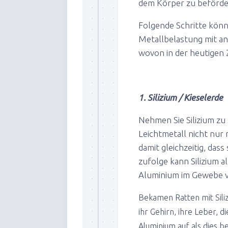
dem Körper zu beförde
Folgende Schritte könn
Metallbelastung mit an
wovon in der heutigen 
1. Silizium / Kieselerde
Nehmen Sie Silizium zu
Leichtmetall nicht nur 
damit gleichzeitig, das
zufolge kann Silizium 
Aluminium im Gewebe 
Bekamen Ratten mit Sili
ihr Gehirn, ihre Leber, 
Aluminium auf als dies be