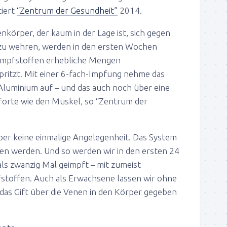
iert
“Zentrum der Gesundheit”
2014.
körper, der kaum in der Lage ist, sich gegen
zu wehren, werden in den ersten Wochen
 Impfstoffen erhebliche Mengen
ritzt. Mit einer 6-fach-Impfung nehme das
 Aluminium auf – und das auch noch über eine
pforte wie den Muskel, so “Zentrum der
er keine einmalige Angelegenheit. Das System
en werden. Und so werden wir in den ersten 24
s zwanzig Mal geimpft – mit zumeist
stoffen. Auch als Erwachsene lassen wir ohne
das Gift über die Venen in den Körper gegeben