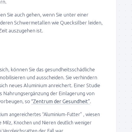
rn.
en Sie auch gehen, wenn Sie unter einer
deren Schwermetallen wie Quecksilber leiden,
Zeit auszugehen ist.
 sich, können Sie das gesundheitsschädliche
mobilisieren und ausscheiden. Sie verhindern
s sich neues Aluminium anreichert. Einer Studie
als Nahrungsergänzung der Einlagerung von
vorbeugen, so
“Zentrum der Gesundheit”
.
zium angereichertes “Aluminium-Futter” , wiesen
die Milz, Knochen und Nieren deutlich weniger
i Vergleichsratten der Fall war.