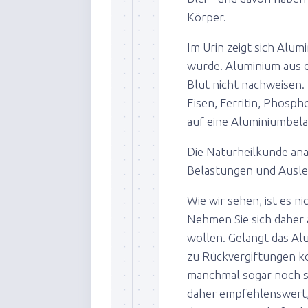
Körper.
Im Urin zeigt sich Al
wurde. Aluminium aus d
Blut nicht nachweisen.
Eisen, Ferritin, Phosph
auf eine Aluminiumbela
Die Naturheilkunde ana
Belastungen und Auslei
Wie wir sehen, ist es n
Nehmen Sie sich daher 
wollen. Gelangt das Alu
zu Rückvergiftungen 
manchmal sogar noch sc
daher empfehlenswert, 