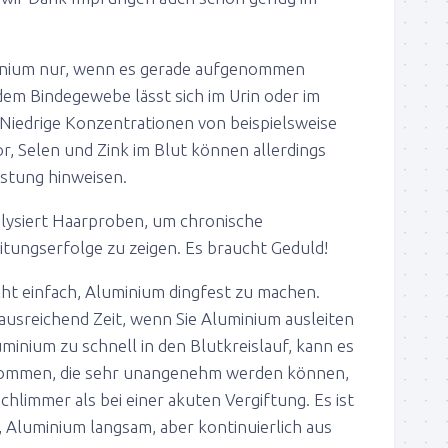
uminium nur, wenn es gerade aufgenommen
em Bindegewebe lässt sich im Urin oder im
 Niedrige Konzentrationen von beispielsweise
or, Selen und Zink im Blut können allerdings
stung hinweisen.
lysiert Haarproben, um chronische
tungserfolge zu zeigen. Es braucht Geduld!
icht einfach, Aluminium dingfest zu machen.
ausreichend Zeit, wenn Sie Aluminium ausleiten
minium zu schnell in den Blutkreislauf, kann es
kommen, die sehr unangenehm werden können,
hlimmer als bei einer akuten Vergiftung. Es ist
Aluminium langsam, aber kontinuierlich aus