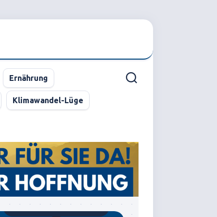
Ernährung
Klimawandel-Lüge
Gegründet von Dr.C