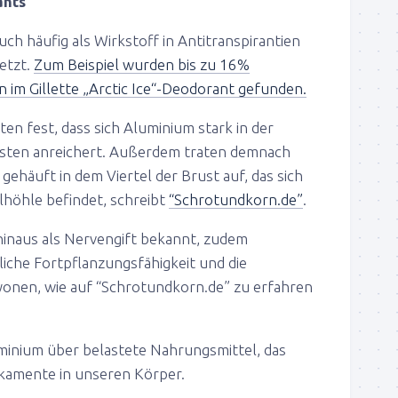
ants
uch häufig als Wirkstoff in Antitranspirantien
etzt.
Zum Beispiel wurden bis zu 16%
im Gillette „Arctic Ice“-Deodorant gefunden.
ten fest, dass sich Aluminium stark in der
ysten anreichert. Außerdem traten demnach
ehäuft in dem Viertel der Brust auf, das sich
lhöhle befindet, schreibt
“Schrotundkorn.de”
.
hinaus als Nervengift bekannt, zudem
liche Fortpflanzungsfähigkeit und die
onen, wie auf “Schrotundkorn.de” zu erfahren
inium über belastete Nahrungsmittel, das
kamente in unseren Körper.