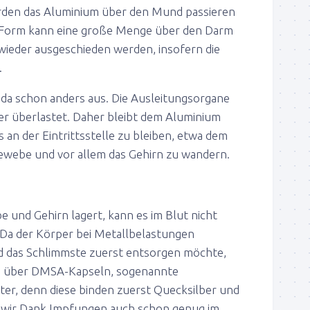
ürden das Aluminium über den Mund passieren
r” Form kann eine große Menge über den Darm
 wieder ausgeschieden werden, insofern die
.
 da schon anders aus. Die Ausleitungsorgane
er überlastet. Daher bleibt dem Aluminium
s an der Eintrittsstelle zu bleiben, etwa dem
ewebe und vor allem das Gehirn zu wandern.
 und Gehirn lagert, kann es im Blut nicht
Da der Körper bei Metallbelastungen
d das Schlimmste zuerst entsorgen möchte,
is über DMSA-Kapseln, sogenannte
iter, denn diese binden zuerst Quecksilber und
n wir Dank Impfungen auch schon genug im