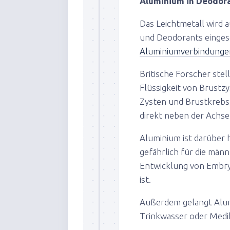
Aluminium in Deodor
Das Leichtmetall wird a
und Deodorants einges
Aluminiumverbindungen 
Britische Forscher stell
Flüssigkeit von Brustz
Zysten und Brustkrebs g
direkt neben der Achse
Aluminium ist darüber 
gefährlich für die männ
Entwicklung von Embry
ist.
Außerdem gelangt Alum
Trinkwasser oder Medi