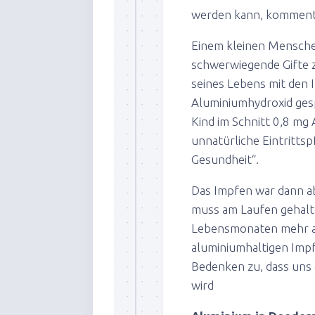
werden kann, komment
Einem kleinen Menschen
schwerwiegende Gifte 
seines Lebens mit den
Aluminiumhydroxid gesp
Kind im Schnitt 0,8 mg
unnatürliche Eintritts
Gesundheit“.
Das Impfen war dann ab
muss am Laufen gehalt
Lebensmonaten mehr al
aluminiumhaltigen Impf
Bedenken zu, dass uns 
wird