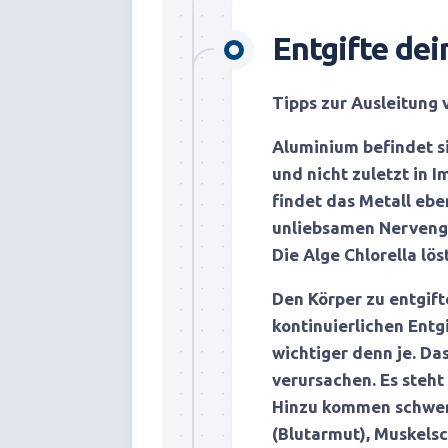
Entgifte dei
Tipps zur Ausleitung
Aluminium befindet si
und nicht zuletzt in 
findet das Metall ebe
unliebsamen Nervengi
Die Alge Chlorella lö
Den Körper zu entgift
kontinuierlichen Entg
wichtiger denn je. Da
verursachen. Es steht
Hinzu kommen schwe
(Blutarmut), Muskel