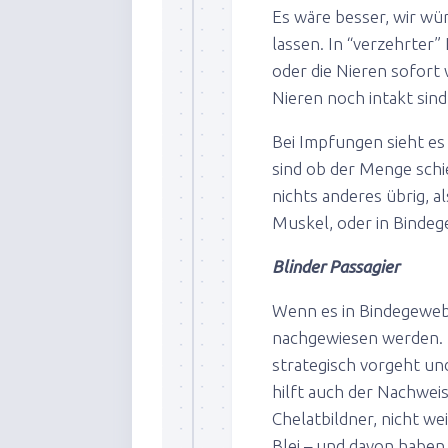
Es wäre besser, wir w
lassen. In “verzehrte
oder die Nieren sofort
Nieren noch intakt sind
Bei Impfungen sieht es
sind ob der Menge schi
nichts anderes übrig, al
Muskel, oder in Bindeg
Blinder Passagier
Wenn es in Bindegewebe
nachgewiesen werden. 
strategisch vorgeht un
hilft auch der Nachwe
Chelatbildner, nicht we
Blei – und davon habe