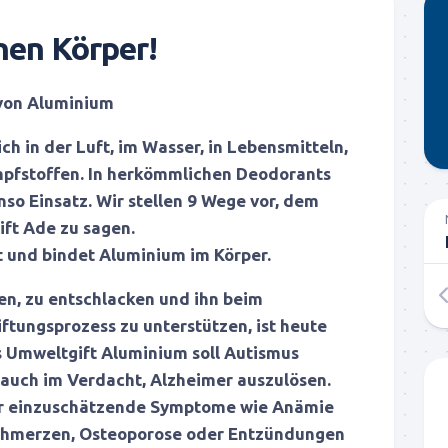
nen Körper!
 von Aluminium
ch in der Luft, im Wasser, in Lebensmitteln,
Impfstoffen. In herkömmlichen Deodorants
nso Einsatz. Wir stellen 9 Wege vor, dem
ft Ade zu sagen.
st und bindet Aluminium im Körper.
en, zu entschlacken und ihn beim
iftungsprozess zu unterstützen, ist heute
s Umweltgift Aluminium soll Autismus
 auch im Verdacht, Alzheimer auszulösen.
r einzuschätzende Symptome wie Anämie
schmerzen, Osteoporose oder Entzündungen