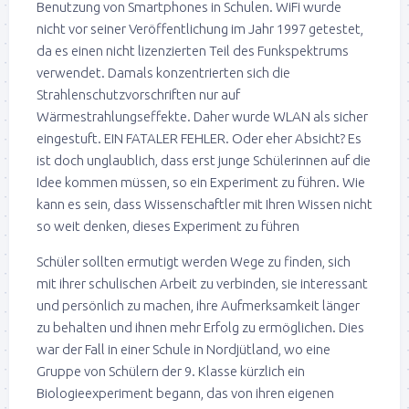
Benutzung von Smartphones in Schulen. WiFi wurde
nicht vor seiner Veröffentlichung im Jahr 1997 getestet,
da es einen nicht lizenzierten Teil des Funkspektrums
verwendet. Damals konzentrierten sich die
Strahlenschutzvorschriften nur auf
Wärmestrahlungseffekte. Daher wurde WLAN als sicher
eingestuft. EIN FATALER FEHLER. Oder eher Absicht? Es
ist doch unglaublich, dass erst junge Schülerinnen auf die
Idee kommen müssen, so ein Experiment zu führen. Wie
kann es sein, dass Wissenschaftler mit Ihren Wissen nicht
so weit denken, dieses Experiment zu führen
Schüler sollten ermutigt werden Wege zu finden, sich
mit ihrer schulischen Arbeit zu verbinden, sie interessant
und persönlich zu machen, ihre Aufmerksamkeit länger
zu behalten und ihnen mehr Erfolg zu ermöglichen. Dies
war der Fall in einer Schule in Nordjütland, wo eine
Gruppe von Schülern der 9. Klasse kürzlich ein
Biologieexperiment begann, das von ihren eigenen