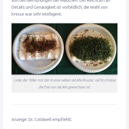
von den Bemühungen der Mädchen. Der Reichtum an
Details und Genauigkeit ist vorbildlich, die Wahl von
Kresse war sehr intelligent.
Links der Teller mit der Kresse neben WLAN-Router, rechts Kresse
die frei von WLAN gewachsen ist.
Anzeige: Dr. Coldwell empfiehlt: