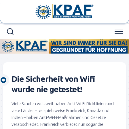
Skip
to
content
Die Sicherheit von Wifi
wurde nie getestet!
Viele Schulen weltweit haben Anti-Wi-Fi-Richtlinien und
viele Länder – beispielsweise Frankreich, Kanada und
Indien – haben Anti-Wi-Fi-Maßnahmen und Gesetze
verabschiedet. Frankreich verbietet nun sogar die