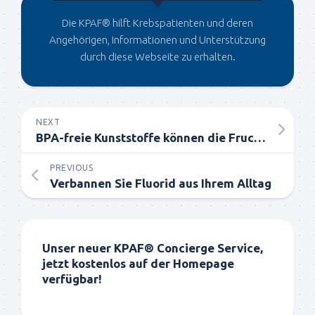
Die KPAF® hilft Krebspatienten und deren
Angehörigen, Informationen und Unterstützung
durch diese Webseite zu erhalten.
NEXT
BPA-freie Kunststoffe können die Fruchtbarkeit beeinträchtigen
PREVIOUS
Verbannen Sie Fluorid aus Ihrem Alltag
Unser neuer KPAF® Concierge Service,
jetzt kostenlos auf der Homepage
verfügbar!