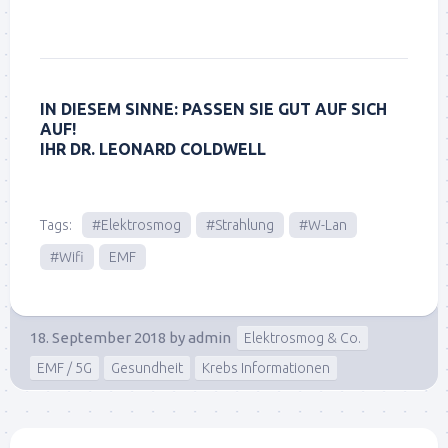
IN DIESEM SINNE: PASSEN SIE GUT AUF SICH
AUF!
IHR DR. LEONARD COLDWELL
Tags:
#Elektrosmog
#Strahlung
#W-Lan
#Wifi
EMF
18. September 2018
by
admin
Elektrosmog & Co.
EMF / 5G
Gesundheit
Krebs Informationen