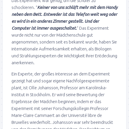
Das Experiment war genug, um die Schüler zu
schockieren. “
Keiner von uns schläft mehr mit dem Handy
neben dem Bett. Entweder ist das Telefon weit weg oder
es wird in ein anderes Zimmer gestellt. Und der
Computer ist immer ausgeschaltet.
” Das Experiment
wurde nicht nur von der Mädchenschule gut
angenommen, sondern seit es bekannt wurde, haben Sie
internationale Aufmerksamkeit erhalten, als Biologen
und Strahlungsexperten die Wichtigkeit Ihrer Entdeckung
anerkennen.
Ein Experte, der großes Interesse an dem Experiment
gezeigt hat und sogar eigene Nachfolgeexperimente
plant, ist Olle Johansson, Professor am Karolinska-
Institut in Stockholm. Er wird seine Bewertung der
Ergebnisse der Mädchen beginnen, indem er das
Experiment mit seiner Forschungskollegin Professor
Marie-Claire Cammaert an der Université libre de
Bruxelles wiederholt. Johansson war sehr beeindruckt