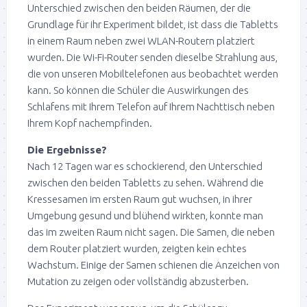
Unterschied zwischen den beiden Räumen, der die
Grundlage für ihr Experiment bildet, ist dass die Tabletts
in einem Raum neben zwei WLAN-Routern platziert
wurden. Die Wi-Fi-Router senden dieselbe Strahlung aus,
die von unseren Mobiltelefonen aus beobachtet werden
kann. So können die Schüler die Auswirkungen des
Schlafens mit Ihrem Telefon auf Ihrem Nachttisch neben
Ihrem Kopf nachempfinden.
Die Ergebnisse?
Nach 12 Tagen war es schockierend, den Unterschied
zwischen den beiden Tabletts zu sehen. Während die
Kressesamen im ersten Raum gut wuchsen, in ihrer
Umgebung gesund und blühend wirkten, konnte man
das im zweiten Raum nicht sagen. Die Samen, die neben
dem Router platziert wurden, zeigten kein echtes
Wachstum. Einige der Samen schienen die Anzeichen von
Mutation zu zeigen oder vollständig abzusterben.