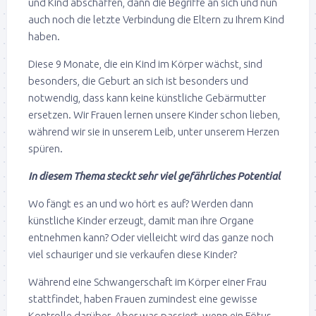
und Kind abschaffen, dann die Begriffe an sich und nun
auch noch die letzte Verbindung die Eltern zu Ihrem Kind
haben.
Diese 9 Monate, die ein Kind im Körper wächst, sind
besonders, die Geburt an sich ist besonders und
notwendig, dass kann keine künstliche Gebärmutter
ersetzen. Wir Frauen lernen unsere Kinder schon lieben,
während wir sie in unserem Leib, unter unserem Herzen
spüren.
In diesem Thema steckt sehr viel gefährliches Potential
Wo fängt es an und wo hört es auf? Werden dann
künstliche Kinder erzeugt, damit man ihre Organe
entnehmen kann? Oder vielleicht wird das ganze noch
viel schauriger und sie verkaufen diese Kinder?
Während eine Schwangerschaft im Körper einer Frau
stattfindet, haben Frauen zumindest eine gewisse
Kontrolle darüber. Aber was passiert, wenn ein Fötus