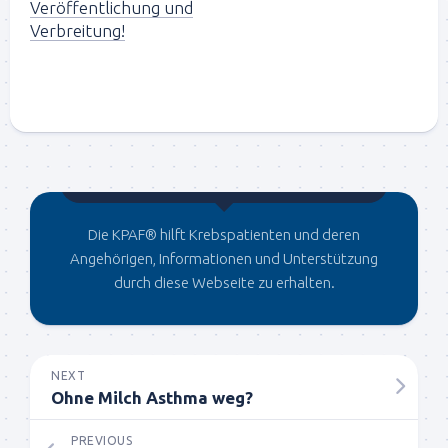
Veröffentlichung und
Verbreitung!
Gegründet von Dr.C
Die KPAF® hilft Krebspatienten und deren
Angehörigen, Informationen und Unterstützung
durch diese Webseite zu erhalten.
NEXT
Ohne Milch Asthma weg?
PREVIOUS