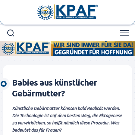
Skip
to
content
Babies aus künstlicher
Gebärmutter?
Künstliche Gebärmutter könnten bald Realität werden.
Die Technologie ist auf dem besten Weg, die Ektogenese
zu verwirklichen, so heißt nämlich diese Prozedur. Was
bedeutet das für Frauen?