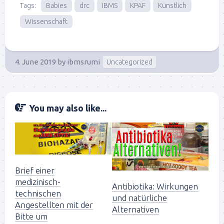
Tags:
Babies
drc
IBMS
KPAF
Künstlich
Wissenschaft
4. June 2019
by
ibmsrumi
Uncategorized
You may also like...
Brief einer
medizinisch-
Antibiotika: Wirkungen
technischen
und natürliche
Angestellten mit der
Alternativen
Bitte um