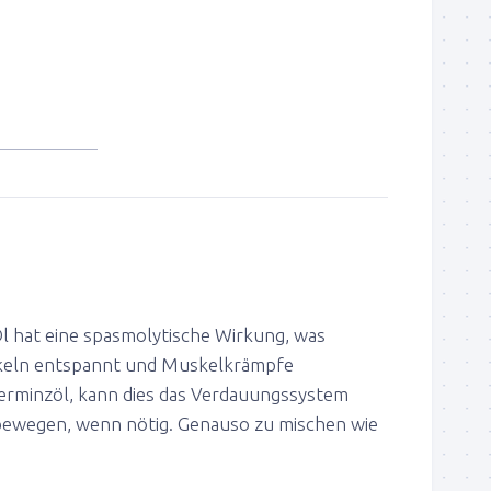
l hat eine spasmolytische Wirkung, was
keln entspannt und Muskelkrämpfe
erminzöl, kann dies das Verdauungssystem
bewegen, wenn nötig. Genauso zu mischen wie