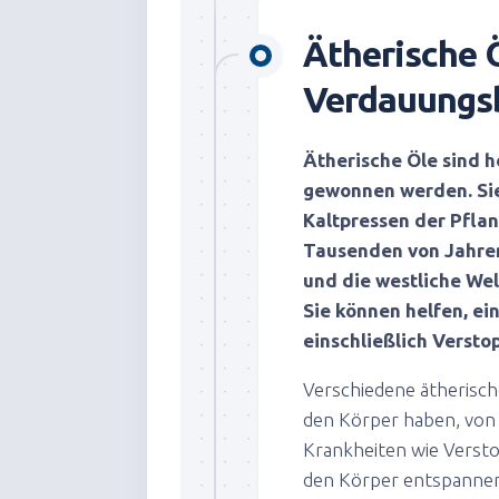
Ätherische 
Verdauungs
Ätherische Öle sind h
gewonnen werden. Si
Kaltpressen der Pfla
Tausenden von Jahren
und die westliche Wel
Sie können helfen, ei
einschließlich Versto
Verschiedene ätherisc
den Körper haben, von 
Krankheiten wie Versto
den Körper entspannen