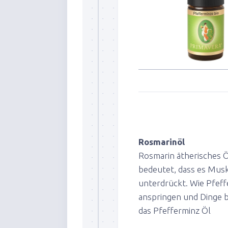
Rosmarinöl
Rosmarin ätherisches Ö
bedeutet, dass es Mus
unterdrückt. Wie Pfeff
anspringen und Dinge 
das Pfefferminz Öl