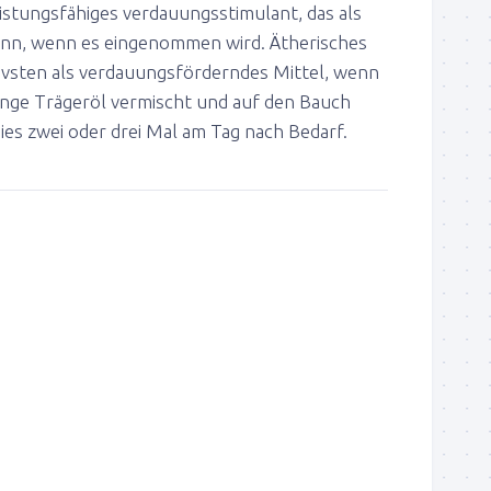
eistungsfähiges verdauungsstimulant, das als
ann, wenn es eingenommen wird. Ätherisches
tivsten als verdauungsförderndes Mittel, wenn
enge Trägeröl vermischt und auf den Bauch
dies zwei oder drei Mal am Tag nach Bedarf.