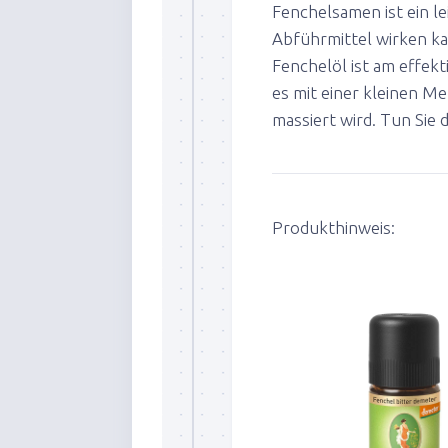
Fenchelsamen ist ein l
Abführmittel wirken k
Fenchelöl ist am effek
es mit einer kleinen M
massiert wird. Tun Sie 
Produkthinweis: