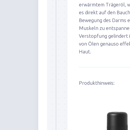
erwärmtem Trägeröl, w
es direkt auf den Bauc
Bewegung des Darms erh
Muskeln zu entspannen. 
Verstopfung gelindert i
von Ölen genauso effekt
Haut.
Produkthinweis: