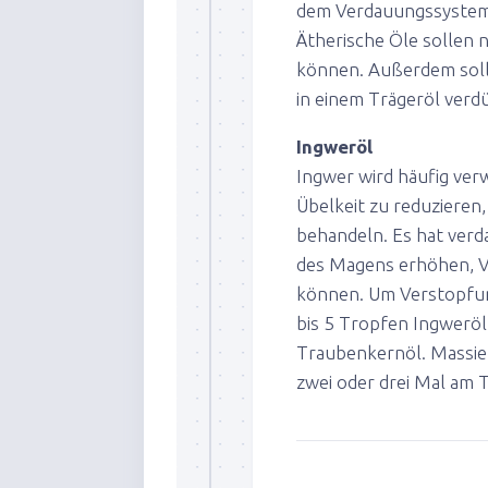
dem Verdauungssystem e
Ätherische Öle sollen 
können. Außerdem soll
in einem Trägeröl verd
Ingweröl
Ingwer wird häufig ver
Übelkeit zu reduzieren
behandeln. Es hat verd
des Magens erhöhen, V
können. Um Verstopfung
bis 5 Tropfen Ingweröl
Traubenkernöl. Massier
zwei oder drei Mal am 