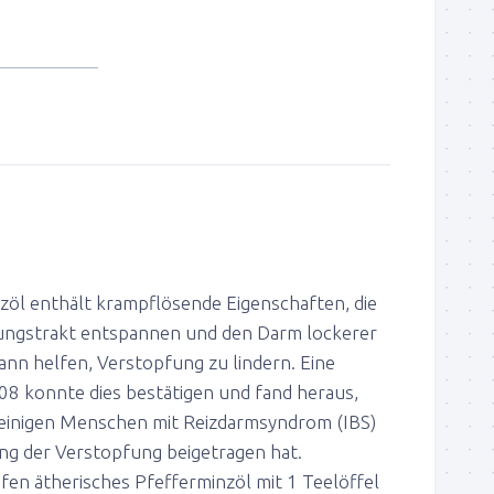
zöl enthält krampflösende Eigenschaften, die
ungstrakt entspannen und den Darm lockerer
nn helfen, Verstopfung zu lindern. Eine
08 konnte dies bestätigen und fand heraus,
 einigen Menschen mit Reizdarmsyndrom (IBS)
ung der Verstopfung beigetragen hat.
fen ätherisches Pfefferminzöl mit 1 Teelöffel