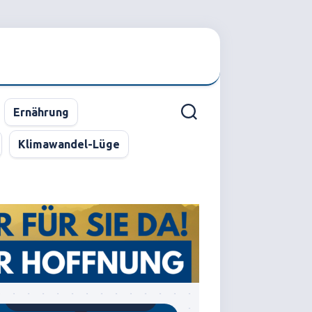
Ernährung
Klimawandel-Lüge
Gegründet von Dr.C