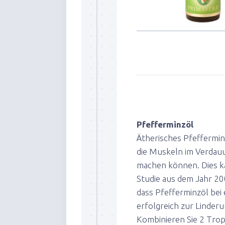
Pfefferminzöl
Ätherisches Pfeffermin
die Muskeln im Verdau
machen können. Dies ka
Studie aus dem Jahr 20
dass Pfefferminzöl bei
erfolgreich zur Linder
Kombinieren Sie 2 Trop