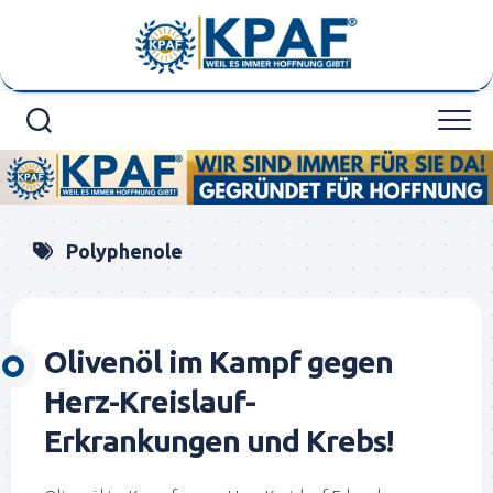
Skip
to
content
Polyphenole
Olivenöl im Kampf gegen
Herz-Kreislauf-
Erkrankungen und Krebs!