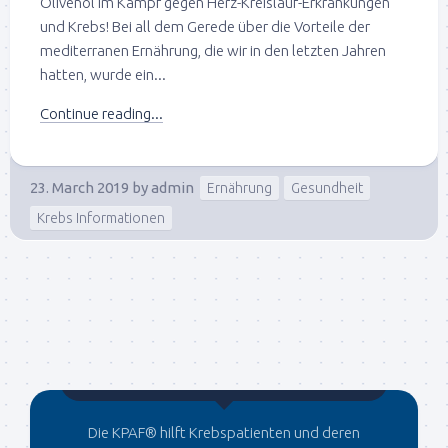
Olivenöl im Kampf gegen Herz-Kreislauf-Erkrankungen
und Krebs! Bei all dem Gerede über die Vorteile der
mediterranen Ernährung, die wir in den letzten Jahren
hatten, wurde ein...
Continue reading...
23. March 2019
by
admin
Ernährung
Gesundheit
Krebs Informationen
Gegründet von Dr.C
Die KPAF® hilft Krebspatienten und deren