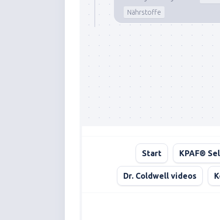
Nährstoffe
Start
KPAF® Sel
Dr. Coldwell videos
K