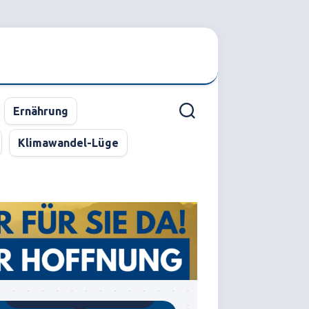
Ernährung
Klimawandel-Lüge
Gegründet von Dr.C