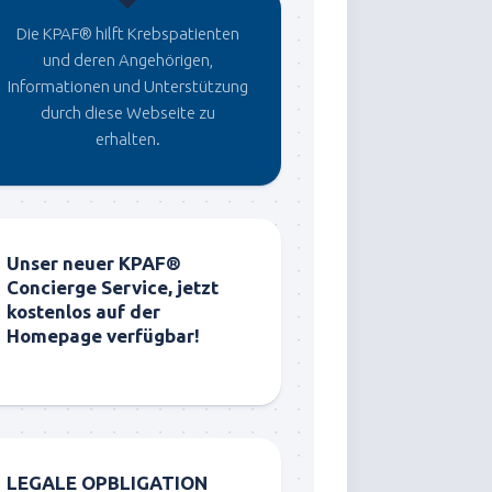
Die KPAF® hilft Krebspatienten
und deren Angehörigen,
Informationen und Unterstützung
durch diese Webseite zu
erhalten.
Unser neuer KPAF®
Concierge Service, jetzt
kostenlos auf der
Homepage verfügbar!
LEGALE OPBLIGATION