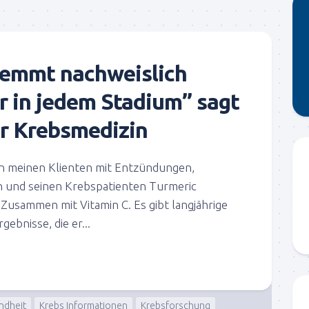
emmt nachweislich
r in jedem Stadium” sagt
ür Krebsmedizin
len meinen Klienten mit Entzündungen,
 und seinen Krebspatienten Turmeric
Zusammen mit Vitamin C. Es gibt langjährige
ebnisse, die er...
ndheit
Krebs Informationen
Krebsforschung