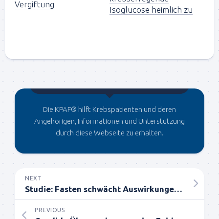
Vergiftung
Isoglucose heimlich zu
Gegründet von Dr.C
Die KPAF® hilft Krebspatienten und deren
Angehörigen, Informationen und Unterstützung
durch diese Webseite zu erhalten.
NEXT
Studie: Fasten schwächt Auswirkungen der Chemotherapie ab
PREVIOUS