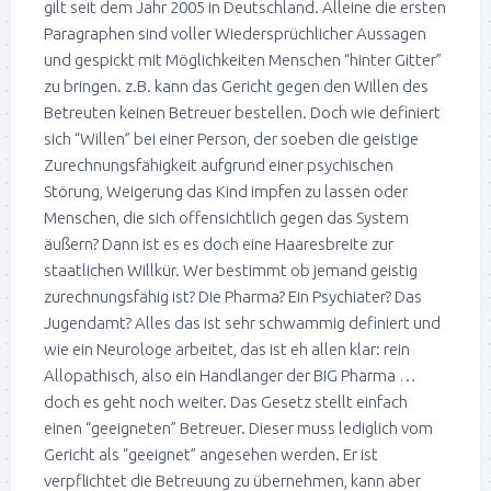
gilt seit dem Jahr 2005 in Deutschland. Alleine die ersten
Paragraphen sind voller Wiedersprüchlicher Aussagen
und gespickt mit Möglichkeiten Menschen “hinter Gitter”
zu bringen. z.B. kann das Gericht gegen den Willen des
Betreuten keinen Betreuer bestellen. Doch wie definiert
sich “Willen” bei einer Person, der soeben die geistige
Zurechnungsfähigkeit aufgrund einer psychischen
Störung, Weigerung das Kind impfen zu lassen oder
Menschen, die sich offensichtlich gegen das System
äußern? Dann ist es es doch eine Haaresbreite zur
staatlichen Willkür. Wer bestimmt ob jemand geistig
zurechnungsfähig ist? Die Pharma? Ein Psychiater? Das
Jugendamt? Alles das ist sehr schwammig definiert und
wie ein Neurologe arbeitet, das ist eh allen klar: rein
Allopathisch, also ein Handlanger der BIG Pharma …
doch es geht noch weiter. Das Gesetz stellt einfach
einen “geeigneten” Betreuer. Dieser muss lediglich vom
Gericht als “geeignet” angesehen werden. Er ist
verpflichtet die Betreuung zu übernehmen, kann aber