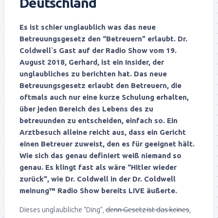
Deutschland
Es ist schier unglaublich was das neue
Betreuungsgesetz den “Betreuern” erlaubt. Dr.
Coldwell`s Gast auf der Radio Show vom 19.
August 2018, Gerhard, ist ein Insider, der
unglaubliches zu berichten hat. Das neue
Betreuungsgesetz erlaubt den Betreuern, die
oftmals auch nur eine kurze Schulung erhalten,
über jeden Bereich des Lebens des zu
betreuunden zu entscheiden, einfach so. Ein
Arztbesuch alleine reicht aus, dass ein Gericht
einen Betreuer zuweist, den es für geeignet hält.
Wie sich das genau definiert weiß niemand so
genau.
Es klingt fast als wäre “Hitler wieder
zurück”, wie Dr. Coldwell in der Dr. Coldwell
meinung™ Radio Show bereits LIVE äußerte.
Dieses unglaubliche “Ding”,
denn Gesetz ist das keines
,