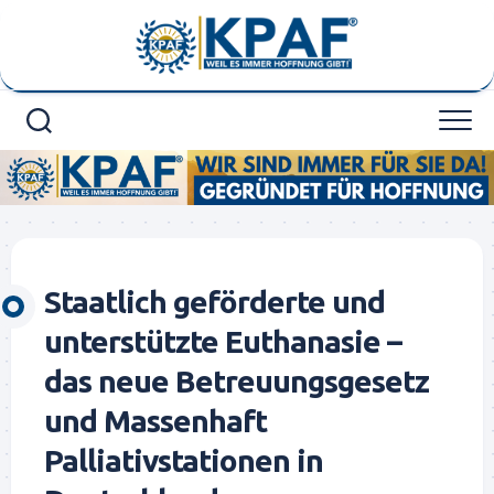
Skip
to
content
Staatlich geförderte und
unterstützte Euthanasie –
das neue Betreuungsgesetz
und Massenhaft
Palliativstationen in