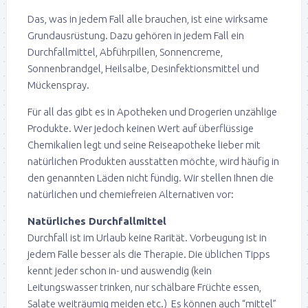
Das, was in jedem Fall alle brauchen, ist eine wirksame
Grundausrüstung. Dazu gehören in jedem Fall ein
Durchfallmittel, Abführpillen, Sonnencreme,
Sonnenbrandgel, Heilsalbe, Desinfektionsmittel und
Mückenspray.
Für all das gibt es in Apotheken und Drogerien unzählige
Produkte. Wer jedoch keinen Wert auf überflüssige
Chemikalien legt und seine Reiseapotheke lieber mit
natürlichen Produkten ausstatten möchte, wird häufig in
den genannten Läden nicht fündig. Wir stellen Ihnen die
natürlichen und chemiefreien Alternativen vor:
Natürliches Durchfallmittel
Durchfall ist im Urlaub keine Rarität. Vorbeugung ist in
jedem Falle besser als die Therapie. Die üblichen Tipps
kennt jeder schon in- und auswendig (kein
Leitungswasser trinken, nur schälbare Früchte essen,
Salate weiträumig meiden etc.) Es können auch “mittel”