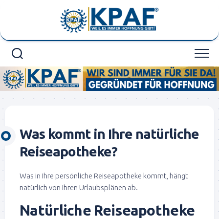
Skip
to
content
Was kommt in Ihre natürliche
Reiseapotheke?
Was in Ihre persönliche Reiseapotheke kommt, hängt
natürlich von Ihren Urlaubsplänen ab.
Natürliche Reiseapotheke