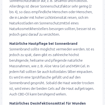
Sonnenschutzfaktor auf, z. B. Sesamöl und Kokosöl.
Allerdings ist dieser Sonnenschutzfaktor sehr gering (2
bis 4), so dass empfindliche Menschen oder Menschen,
die in Länder mit hoher Lichtintensität reisen, sich im
Naturkostladen ein Sonnenschutzmittel eines
Naturkosmetikherstellers besorgen sollten, besser ist es
jedoch ganz darauf zu verzichten.
Natürliche Hautpflege bei Sonnenbrand
Sonnenbrand sollte möglichst vermieden werden. Ist es
jedoch zu spät, dann gibt es zahlreiche höchst
beruhigende, heilsame und pflegende natürliche
Massnahmen, wie z. B. Aloe Vera Gel und MSM Gel. In
jedem Fall sollten Sie auch kolloidales Silber einpacken.
Es wird in eine Sprühflasche gefüllt und auf den
Sonnenbrand gesprüht. Sobald die Haut wieder trocken
ist, wird eines der beiden Gels auf die Haut aufgetragen.
Auch CBD-Öl kann beruhigend wirken.
Natürliches Desinfektionsmittel für Wunden