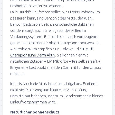
Probiotikum weiter zu nehmen.
Falls Durchfall auftreten sollte, was trotz Probiotikum
passieren kann, sind Bentonit das Mittel der Wahl.
Bentonit adsorbiert nicht nur schädliche Bakterien,
sondern sorgt auch für ein gesundes Milieu im
Verdauungssystem. Bentonit kann auch vorbeugend
gemeinsam mit dem Probiotikum genommen werden.
Als Probiotikum empfiehlt Dr. Coldwell die
IBMS®
ChampionsLine Darm Aktiv
. Sie können hier mit
natürlichen Zutaten + EM Mikroflor + Preiselbeersaft +
Enzymen + Lactobakterien den Darm fit für den Urlaub
machen.
Ideal ist auch die Mitnahme eines Irrigators. Er nimmt
nicht viel Platz weg und kann eine Verstopfung
unmittelbar beheben, indem im Hotelzimmer ein kleiner
Einlauf vorgenommen wird.
Natürlicher Sonnenschutz