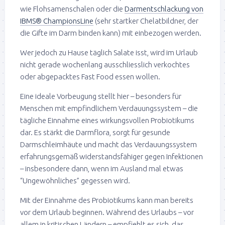
wie Flohsamenschalen oder die
Darmentschlackung von
IBMS® ChampionsLine
(sehr startker Chelatbildner, der
die Gifte im Darm binden kann) mit einbezogen werden.
Wer jedoch zu Hause täglich Salate isst, wird im Urlaub
nicht gerade wochenlang ausschliesslich verkochtes
oder abgepacktes Fast Food essen wollen.
Eine ideale Vorbeugung stellt hier – besonders für
Menschen mit empfindlichem Verdauungssystem – die
tägliche Einnahme eines wirkungsvollen Probiotikums
dar. Es stärkt die Darmflora, sorgt für gesunde
Darmschleimhäute und macht das Verdauungssystem
erfahrungsgemäß widerstandsfähiger gegen Infektionen
– insbesondere dann, wenn im Ausland mal etwas
“Ungewöhnliches” gegessen wird.
Mit der Einnahme des Probiotikums kann man bereits
vor dem Urlaub beginnen. Während des Urlaubs – vor
allem in kritischen Ländern – empfiehlt es sich, das