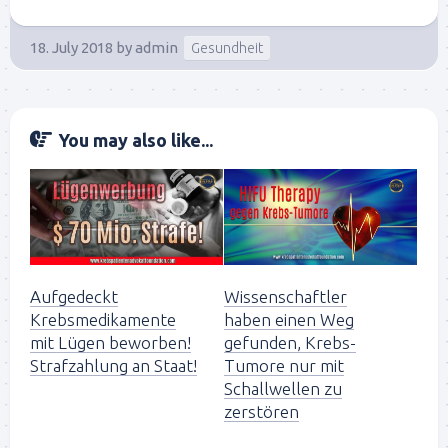
18. July 2018
by
admin
Gesundheit
You may also like...
Aufgedeckt
Wissenschaftler
Krebsmedikamente
haben einen Weg
mit Lügen beworben!
gefunden, Krebs-
Strafzahlung an Staat!
Tumore nur mit
Schallwellen zu
zerstören