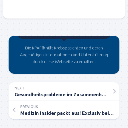
Gegründet von Dr.C
Die KPAF® hilft Krebspatienten und deren
Angehörigen, Informationen und Unterstützung
durch diese Webseite zu erhalten.
NEXT
Gesundheitsprobleme im Zusammenhang mit Stress
PREVIOUS
Medizin Insider packt aus! Exclusiv bei Dr. Coldwell