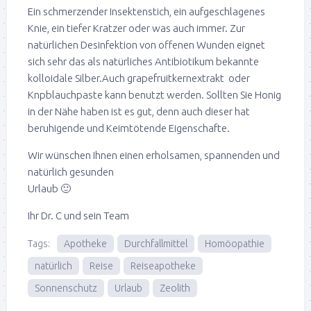
Ein schmerzender Insektenstich, ein aufgeschlagenes
Knie, ein tiefer Kratzer oder was auch immer. Zur
natürlichen Desinfektion von offenen Wunden eignet
sich sehr das als natürliches Antibiotikum bekannte
kolloidale Silber.Auch grapefruitkernextrakt oder
Knpblauchpaste kann benutzt werden. Sollten Sie Honig
in der Nähe haben ist es gut, denn auch dieser hat
beruhigende und Keimtötende Eigenschafte.
Wir wünschen Ihnen einen erholsamen, spannenden und
natürlich gesunden
Urlaub 🙂
Ihr Dr. C und sein Team
Tags:
Apotheke
Durchfallmittel
Homöopathie
natürlich
Reise
Reiseapotheke
Sonnenschutz
Urlaub
Zeolith