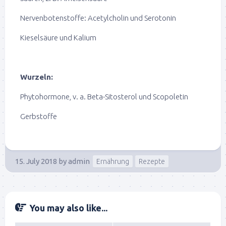
Nervenbotenstoffe: Acetylcholin und Serotonin
Kieselsäure und Kalium
Wurzeln:
Phytohormone, v. a. Beta-Sitosterol und Scopoletin
Gerbstoffe
15. July 2018
by
admin
Ernährung
Rezepte
You may also like...