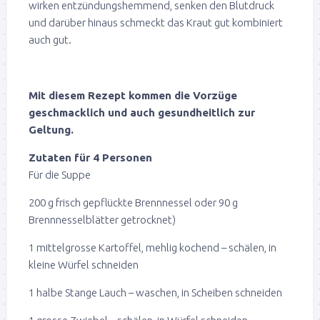
wirken entzündungshemmend, senken den Blutdruck
und darüber hinaus schmeckt das Kraut gut kombiniert
auch gut.
Mit diesem Rezept kommen die Vorzüge
geschmacklich und auch gesundheitlich zur
Geltung.
Zutaten für 4 Personen
Für die Suppe
200 g frisch gepflückte Brennnessel oder 90 g
Brennnesselblätter getrocknet)
1 mittelgrosse Kartoffel, mehlig kochend – schälen, in
kleine Würfel schneiden
1 halbe Stange Lauch – waschen, in Scheiben schneiden