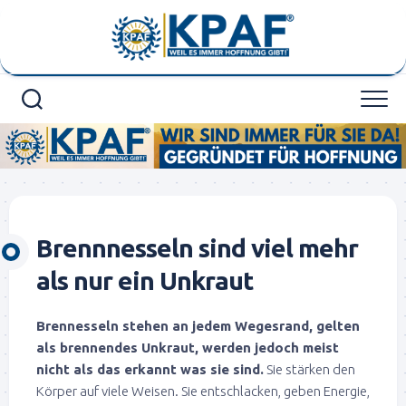
Skip
to
content
Brennnesseln sind viel mehr
als nur ein Unkraut
Brennesseln stehen an jedem Wegesrand, gelten
als brennendes Unkraut, werden jedoch meist
nicht als das erkannt was sie sind.
Sie stärken den
Körper auf viele Weisen. Sie entschlacken, geben Energie,