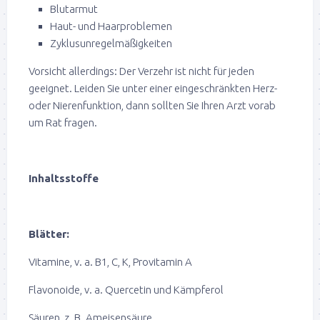
Blutarmut
Haut- und Haarproblemen
Zyklusunregelmäßigkeiten
Vorsicht allerdings: Der Verzehr ist nicht für jeden
geeignet. Leiden Sie unter einer eingeschränkten Herz-
oder Nierenfunktion, dann sollten Sie Ihren Arzt vorab
um Rat fragen.
Inhaltsstoffe
Blätter:
Vitamine, v. a. B1, C, K, Provitamin A
Flavonoide, v. a. Quercetin und Kämpferol
Säuren, z. B. Ameisensäure