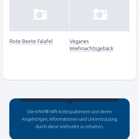
Rote Beete Falafel
Veganes
Weihnachtsgebäck
Gegründet von Dr.C
Die KPAF® hilft Krebspatienten und deren
Angehörigen, Informationen und Unterstützung
durch diese Webseite zu erhalten.