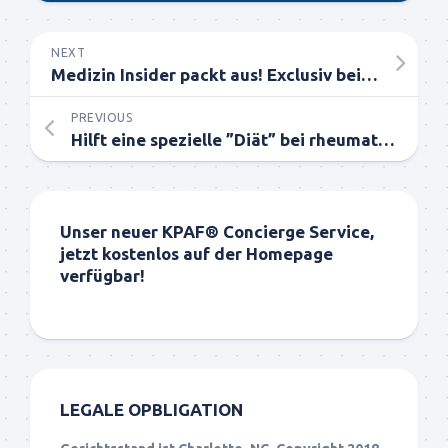
NEXT
Medizin Insider packt aus! Exclusiv bei Dr. Coldwell
PREVIOUS
Hilft eine spezielle ”Diät” bei rheumatischer Arthritis (RA)?
Unser neuer KPAF® Concierge Service,
jetzt kostenlos auf der Homepage
verfügbar!
LEGALE OPBLIGATION