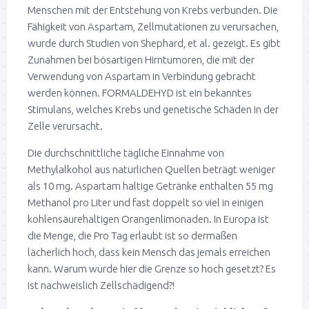
Menschen mit der Entstehung von Krebs verbunden. Die
Fähigkeit von Aspartam, Zellmutationen zu verursachen,
wurde durch Studien von Shephard, et al. gezeigt. Es gibt
Zunahmen bei bösartigen Hirntumoren, die mit der
Verwendung von Aspartam in Verbindung gebracht
werden können. FORMALDEHYD ist ein bekanntes
Stimulans, welches Krebs und genetische Schäden in der
Zelle verursacht.
Die durchschnittliche tägliche Einnahme von
Methylalkohol aus natürlichen Quellen beträgt weniger
als 10 mg. Aspartam haltige Getränke enthalten 55 mg
Methanol pro Liter und fast doppelt so viel in einigen
kohlensäurehaltigen Orangenlimonaden. In Europa ist
die Menge, die Pro Tag erlaubt ist so dermaßen
lächerlich hoch, dass kein Mensch das jemals erreichen
kann. Warum wurde hier die Grenze so hoch gesetzt? Es
ist nachweislich Zellschädigend?!