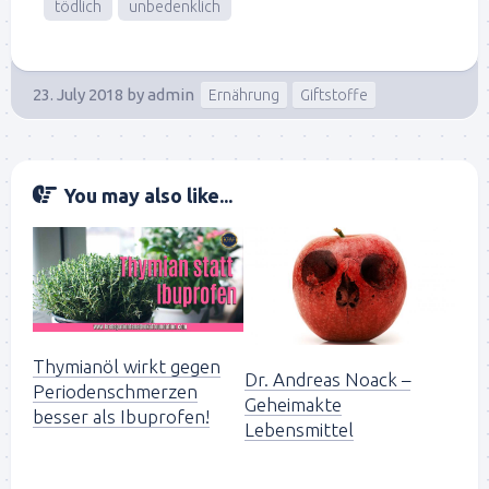
tödlich
unbedenklich
23. July 2018
by
admin
Ernährung
Giftstoffe
You may also like...
Thymianöl wirkt gegen
Dr. Andreas Noack –
Periodenschmerzen
Geheimakte
besser als Ibuprofen!
Lebensmittel