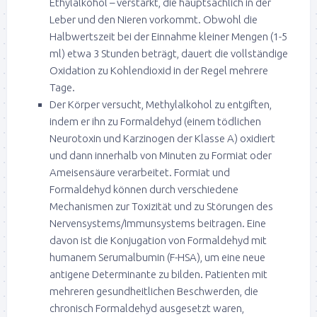
Ethylalkohol – verstärkt, die hauptsächlich in der
Leber und den Nieren vorkommt. Obwohl die
Halbwertszeit bei der Einnahme kleiner Mengen (1-5
ml) etwa 3 Stunden beträgt, dauert die vollständige
Oxidation zu Kohlendioxid in der Regel mehrere
Tage.
Der Körper versucht, Methylalkohol zu entgiften,
indem er ihn zu Formaldehyd (einem tödlichen
Neurotoxin und Karzinogen der Klasse A) oxidiert
und dann innerhalb von Minuten zu Formiat oder
Ameisensäure verarbeitet. Formiat und
Formaldehyd können durch verschiedene
Mechanismen zur Toxizität und zu Störungen des
Nervensystems/Immunsystems beitragen. Eine
davon ist die Konjugation von Formaldehyd mit
humanem Serumalbumin (F-HSA), um eine neue
antigene Determinante zu bilden. Patienten mit
mehreren gesundheitlichen Beschwerden, die
chronisch Formaldehyd ausgesetzt waren,