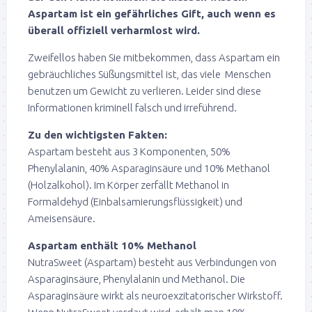
Aspartam ist ein gefährliches Gift, auch wenn es
überall offiziell verharmlost wird.
Zweifellos haben Sie mitbekommen, dass Aspartam ein
gebräuchliches Süßungsmittel ist, das viele Menschen
benutzen um Gewicht zu verlieren. Leider sind diese
Informationen kriminell falsch und irreführend.
Zu den wichtigsten Fakten:
Aspartam besteht aus 3 Komponenten, 50%
Phenylalanin, 40% Asparaginsäure und 10% Methanol
(Holzalkohol). Im Körper zerfällt Methanol in
Formaldehyd (Einbalsamierungsflüssigkeit) und
Ameisensäure.
Aspartam enthält 10% Methanol
NutraSweet (Aspartam) besteht aus Verbindungen von
Asparaginsäure, Phenylalanin und Methanol. Die
Asparaginsäure wirkt als neuroexzitatorischer Wirkstoff.