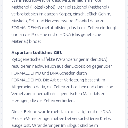
Wenn NutraSweet verdaut wird, erhält man 10%
Methanol (Holzalkohol). Der Holzalkohol (Methanol)
verbreitet sich im ganzen Körper, einschließlich Gehirn,
Muskeln, Fett und Nervengewebe. Es wird dann zu
FORMALDEHYD metabolisiert, das in die Zellen eindringt
und an die Proteine und die DNA (das genetische
Material) bindet.
Aspartam tödliches Gift
Zytogenetische Effekte (Veränderungen in der DNA)
resultieren nachweislich aus der Exposition gegenüber
FORMALDEHYD und DNA-Schäden durch
FORMALDEHYD. Die Art der Verletzung besteht im
Allgemeinen darin, die Zellen zu brechen und dann eine
Vernetzung innerhalb des genetischen Materials zu
erzeugen, die die Zellen verändert.
Dieser Befund wurde mehrfach bestätigt und die DNA-
Protein-Vernetzungen haben bei Versuchstieren Krebs
ausgelöst. Veränderungen im Erbgut sind beim