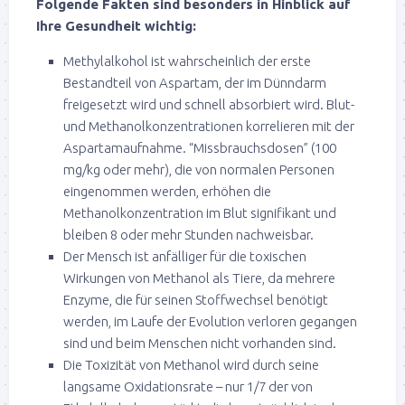
Folgende Fakten sind besonders in Hinblick auf
Ihre Gesundheit wichtig:
Methylalkohol ist wahrscheinlich der erste
Bestandteil von Aspartam, der im Dünndarm
freigesetzt wird und schnell absorbiert wird. Blut-
und Methanolkonzentrationen korrelieren mit der
Aspartamaufnahme. “Missbrauchsdosen” (100
mg/kg oder mehr), die von normalen Personen
eingenommen werden, erhöhen die
Methanolkonzentration im Blut signifikant und
bleiben 8 oder mehr Stunden nachweisbar.
Der Mensch ist anfälliger für die toxischen
Wirkungen von Methanol als Tiere, da mehrere
Enzyme, die für seinen Stoffwechsel benötigt
werden, im Laufe der Evolution verloren gegangen
sind und beim Menschen nicht vorhanden sind.
Die Toxizität von Methanol wird durch seine
langsame Oxidationsrate – nur 1/7 der von