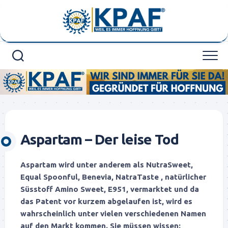
Skip
to
content
Aspartam – Der leise Tod
Aspartam wird unter anderem als NutraSweet,
Equal Spoonful, Benevia, NatraTaste , natürlicher
Süsstoff Amino Sweet, E951, vermarktet und da
das Patent vor kurzem abgelaufen ist, wird es
wahrscheinlich unter vielen verschiedenen Namen
auf den Markt kommen. Sie müssen wissen: