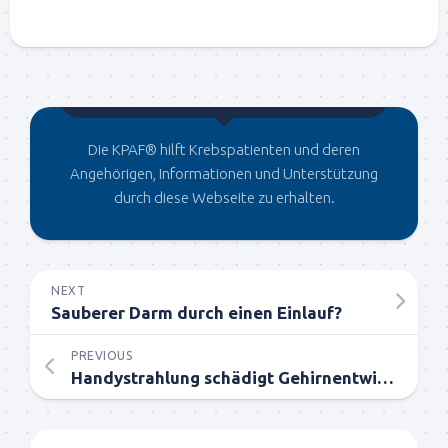
Gegründet von Dr.C
Die KPAF® hilft Krebspatienten und deren
Angehörigen, Informationen und Unterstützung
durch diese Webseite zu erhalten.
NEXT
Sauberer Darm durch einen Einlauf?
PREVIOUS
Handystrahlung schädigt Gehirnentwicklung von Jugendlichen