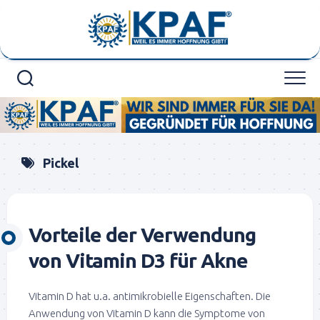
Skip
to
content
Pickel
Vorteile der Verwendung
von Vitamin D3 für Akne
Vitamin D hat u.a. antimikrobielle Eigenschaften. Die
Anwendung von Vitamin D kann die Symptome von