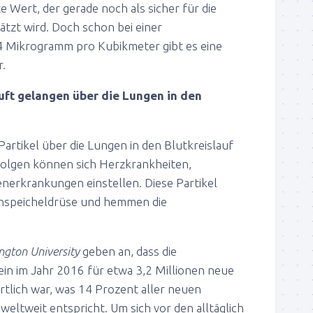
te Wert, der gerade noch als sicher für die
ätzt wird. Doch schon bei einer
 Mikrogramm pro Kubikmeter gibt es eine
.
uft gelangen über die Lungen in den
 P
artikel
über die Lungen in den Blutkreislauf
Folgen können sich Herzkrankheiten,
enerkrankungen einstellen. Diese P
artikel
chspeicheldrüse und hemmen die
ngton University
geben an, dass die
in im Jahr 2016 für etwa 3,2 Millionen neue
rtlich war, was 14 Prozent aller neuen
eltweit entspricht. Um sich vor den alltäglich