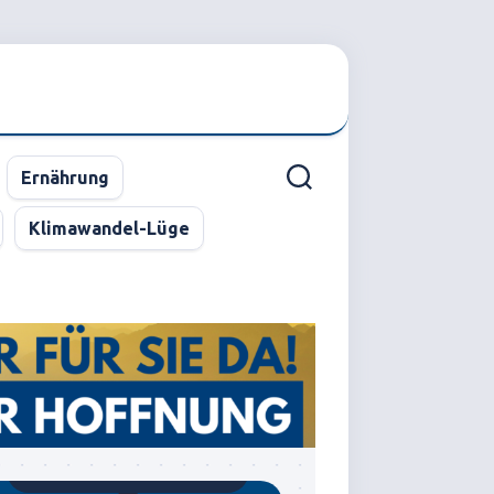
Ernährung
Klimawandel-Lüge
Gegründet von Dr.C