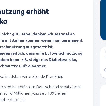
utzung erhöht
iko
s nicht gut. Dabei denken wir erstmal an
die entstehen können, wenn man permanent
rschmutzung ausgesetzt ist.
eigen jedoch, dass eine Luftverschmutzung
ben kann. z.B. steigt das Diabetesrisiko,
chmutzte Luft einatmet.
m schnellsten verbreitende Krankheit.
n sind betroffen. In Deutschland schätzt man
n auf 6 Millionen, was seit 1998 einer
nt entspricht.