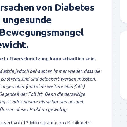
rsachen von Diabetes
nd ungesunde
, Bewegungsmangel
wicht.
ge Luftverschmutzung kann schädlich sein.
ndustrie jedoch behaupten immer wieder, dass die
u streng sind und gelockert werden müssten.
ungen aber (und viele weitere ebenfalls)
Gegenteil der Fall ist. Denn die derzeitige
 ist alles andere als sicher und gesund.
flussen dieses Problem gewaltig.
renzwert von 12 Mikrogramm pro Kubikmeter