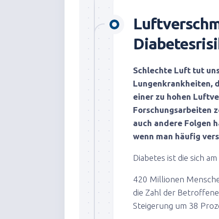
Luftverschm
Diabetesris
Schlechte Luft tut un
Lungenkrankheiten, 
einer zu hohen Luftve
Forschungsarbeiten z
auch andere Folgen ha
wenn man häufig vers
Diabetes ist die sich a
420 Millionen Mensche
die Zahl der Betroffene
Steigerung um 38 Proze