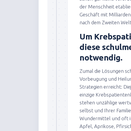
der Menschheit etablie
Geschäft mit Milliarde
nach dem Zweiten Weltkr
Um Krebspatie
diese schulme
notwendig.
Zumal die Lösungen sch
Vorbeugung und Heilun
Strategien erreicht: Di
einzige Krebspatienten
stehen unzählige wertv
selbst und Ihrer Familie
Wundermittel und oft i
Apfel, Aprikose, Pfirsi