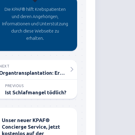
Die KPAF® hilft Krebspatienten
und deren Angehörigen,
Informationen und Unterstützung
durch diese Webseite zu
erhalten.
NEXT
Organtransplantation: Erfahrungsbericht einer Mutter
PREVIOUS
Ist Schlafmangel tödlich?
Unser neuer KPAF®
Concierge Service, jetzt
kostenlos auf der