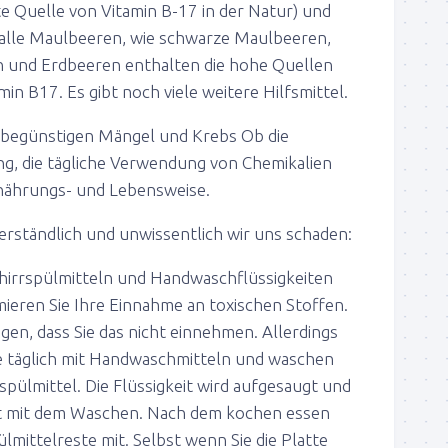
te Quelle von Vitamin B-17 in der Natur) und
 alle Maulbeeren, wie schwarze Maulbeeren,
 und Erdbeeren enthalten die hohe Quellen
min B17. Es gibt noch viele weitere Hilfsmittel.
n begünstigen Mängel und Krebs Ob die
g, die tägliche Verwendung von Chemikalien
nährungs- und Lebensweise.
verständlich und unwissentlich wir uns schaden:
hirrspülmitteln und Handwaschflüssigkeiten
imieren Sie Ihre Einnahme an toxischen Stoffen.
agen, dass Sie das nicht einnehmen. Allerdings
e täglich mit Handwaschmitteln und waschen
rspülmittel. Die Flüssigkeit wird aufgesaugt und
cht mit dem Waschen. Nach dem kochen essen
ülmittelreste mit. Selbst wenn Sie die Platte