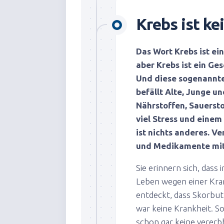
Krebs ist ke
Das Wort Krebs ist ein
aber Krebs ist ein Ges
Und diese sogenannte 
befällt Alte, Junge u
Nährstoffen, Sauerstof
viel Stress und einem 
ist nichts anderes. 
und Medikamente mit
Sie erinnern sich, dass 
Leben wegen einer Kran
entdeckt, dass Skorbut 
war keine Krankheit. So
schon gar keine vererbb