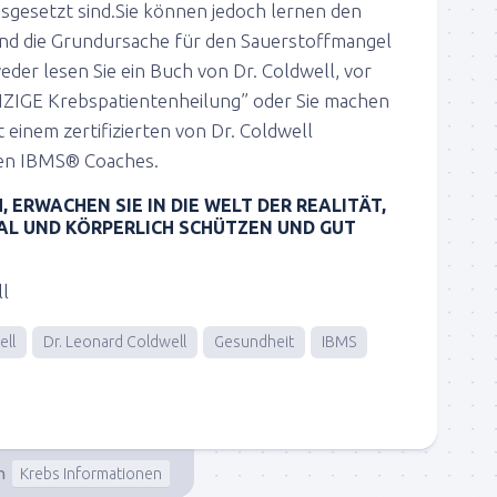
ausgesetzt sind.Sie können jedoch lernen den
und die Grundursache für den Sauerstoffmangel
der lesen Sie ein Buch von Dr. Coldwell, vor
NZIGE Krebspatientenheilung” oder Sie machen
einem zertifizierten von Dr. Coldwell
ten IBMS® Coaches.
, ERWACHEN SIE IN DIE WELT DER REALITÄT,
TAL UND KÖRPERLICH SCHÜTZEN UND GUT
ll
ell
Dr. Leonard Coldwell
Gesundheit
IBMS
n
Krebs Informationen