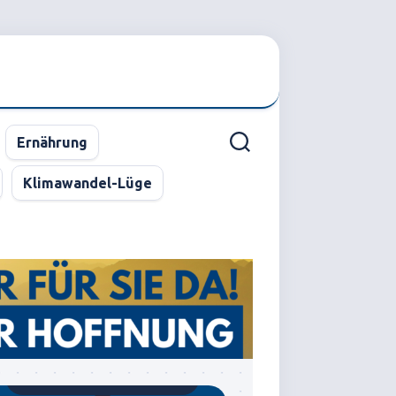
Ernährung
Klimawandel-Lüge
Gegründet von Dr.C