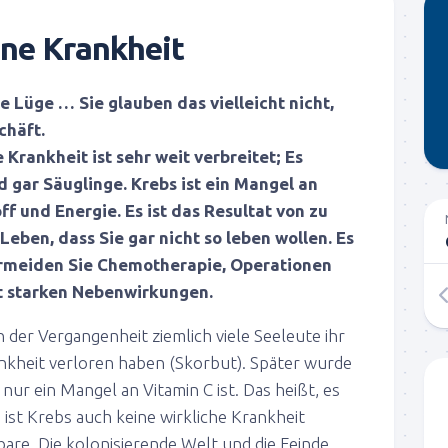
ine Krankheit
e Lüge … Sie glauben das vielleicht nicht,
chäft.
Krankheit ist sehr weit verbreitet; Es
nd gar Säuglinge.
Krebs ist ein Mangel an
f und Energie. Es ist das Resultat von zu
Leben, dass Sie gar nicht so leben wollen. Es
Vermeiden Sie Chemotherapie, Operationen
 starken Nebenwirkungen.
in der Vergangenheit ziemlich viele Seeleute ihr
kheit verloren haben (Skorbut). Später wurde
nur ein Mangel an Vitamin C ist. Das heißt, es
 ist Krebs auch keine wirkliche Krankheit
are. Die kolonisierende Welt und die Feinde