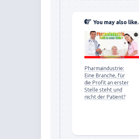
You may also like..
Pharmaindustrie:
Eine Branche, für
die Profit an erster
Stelle steht und
nicht der Patient?