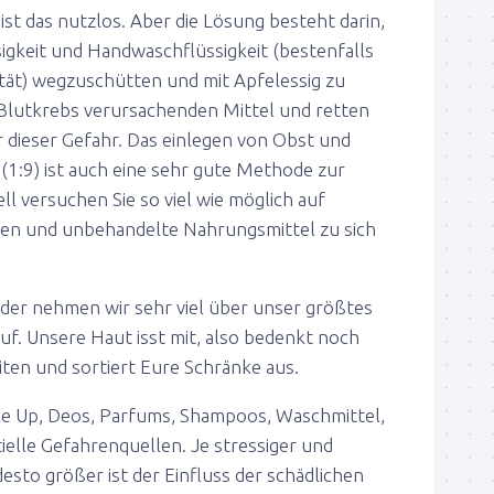
st das nutzlos. Aber die Lösung besteht darin,
sigkeit und Handwaschflüssigkeit (bestenfalls
tät) wegzuschütten und mit Apfelessig zu
e Blutkrebs verursachenden Mittel und retten
or dieser Gefahr. Das einlegen von Obst und
(1:9) ist auch eine sehr gute Methode zur
ll versuchen Sie so viel wie möglich auf
ten und unbehandelte Nahrungsmittel zu sich
eider nehmen wir sehr viel über unser größtes
uf. Unsere Haut isst mit, also bedenkt noch
en und sortiert Eure Schränke aus.
ke Up, Deos, Parfums, Shampoos, Waschmittel,
ielle Gefahrenquellen. Je stressiger und
esto größer ist der Einfluss der schädlichen