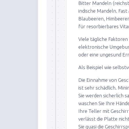
Bitter Mandeln (reichs
indische Mandeln. Fast
Blaubeeren, Himbeeren
für resorbierbares Vita
Viele tägliche Faktore
elektronische Umgebun
oder eine ungesund Er
Als Beispiel wie selbst
Die Einnahme von Gesc
ist sehr schädlich. Min
Sie werden sicherlich s
waschen Sie Ihre Händ
Ihre Teller mit Geschir
verlässt die Platte ni
Sie quasi die Geschirrsp