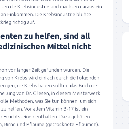
rten die Krebsindustrie und machten daraus ein
n an Einkommen. Die Krebsindustrie blühte
ieg richtig auf.
nten zu helfen, sind all
dizinischen Mittel nicht
on vor langer Zeit gefunden wurden. Die
g von Krebs wird einfach durch die folgenden
ejenigen, die Krebs haben sollten
d
as Buch die
heilung von Dr. C
lesen, in diesem Meisterwerk
olle Methoden, was Sie tun können, um sich
 zu helfen. Vor allem Vitamin B-17 ist ein
n Fruchtsteinen enthalten. Dazu gehören
ch, Birne und Pflaume (getrocknete Pflaumen).