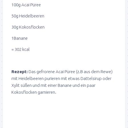
100g Acai Püree
50g Heidelbeeren
30g Kokosflocken
1Banane
= 302 kcal
Rezept:
Das gefrorene Acai Püree (z.B aus dem Rewe)
mit Heidelbeeren purieren mit etwas Dattelsirup oder
Xylit süßen und mit einer Banane und ein paar
Kokosflocken garnieren.