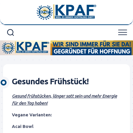
Skip
to
content
Gesundes Frühstück!
Gesund frühstücken, länger satt sein und mehr Energie
für den Tag haben!
Vegane Varianten:
Acai Bowl