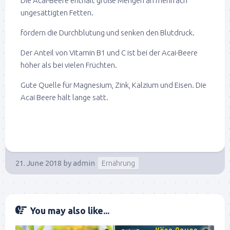
Die Acai-Beere enthält große Mengen an mehrfach
ungesättigten Fetten.
fördern die Durchblutung und senken den Blutdruck.
Der Anteil von Vitamin B1 und C ist bei der Acai-Beere
höher als bei vielen Früchten.
Gute Quelle für Magnesium, Zink, Kalzium und Eisen. Die
Acai Beere hält lange satt.
21. June 2018
by
admin
Ernährung
You may also like...