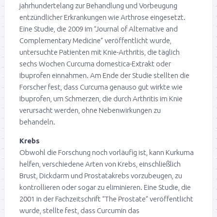
jahrhundertelang zur Behandlung und Vorbeugung
entzündlicher Erkrankungen wie Arthrose eingesetzt.
Eine Studie, die 2009 im “Journal of Alternative and
Complementary Medicine” veröffentlicht wurde,
untersuchte Patienten mit Knie-Arthritis, die täglich
sechs Wochen Curcuma domestica-Extrakt oder
Ibuprofen einnahmen. Am Ende der Studie stellten die
Forscher fest, dass Curcuma genauso gut wirkte wie
Ibuprofen, um Schmerzen, die durch Arthritis im Knie
verursacht werden, ohne Nebenwirkungen zu
behandeln.
Krebs
Obwohl die Forschung noch vorläufig ist, kann Kurkuma
helfen, verschiedene Arten von Krebs, einschließlich
Brust, Dickdarm und Prostatakrebs vorzubeugen, zu
kontrollieren oder sogar zu eliminieren. Eine Studie, die
2001 in der Fachzeitschrift “The Prostate” veröffentlicht
wurde, stellte fest, dass Curcumin das