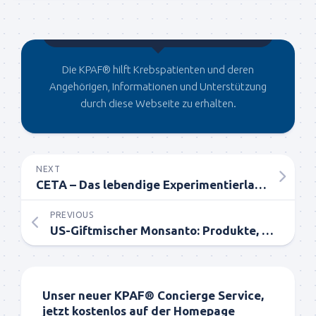
Gegründet von Dr.C
Die KPAF® hilft Krebspatienten und deren
Angehörigen, Informationen und Unterstützung
durch diese Webseite zu erhalten.
NEXT
CETA – Das lebendige Experimentierlabor für genetisch veränderte Lebensmittel
PREVIOUS
US-Giftmischer Monsanto: Produkte, die auf dieser Liste stehen, solltest du auf keinen Fall kaufen!
Unser neuer KPAF® Concierge Service,
jetzt kostenlos auf der Homepage