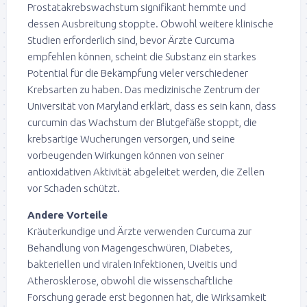
Prostatakrebswachstum signifikant hemmte und
dessen Ausbreitung stoppte. Obwohl weitere klinische
Studien erforderlich sind, bevor Ärzte Curcuma
empfehlen können, scheint die Substanz ein starkes
Potential für die Bekämpfung vieler verschiedener
Krebsarten zu haben. Das medizinische Zentrum der
Universität von Maryland erklärt, dass es sein kann, dass
curcumin das Wachstum der Blutgefäße stoppt, die
krebsartige Wucherungen versorgen, und seine
vorbeugenden Wirkungen können von seiner
antioxidativen Aktivität abgeleitet werden, die Zellen
vor Schaden schützt.
Andere Vorteile
Kräuterkundige und Ärzte verwenden Curcuma zur
Behandlung von Magengeschwüren, Diabetes,
bakteriellen und viralen Infektionen, Uveitis und
Atherosklerose, obwohl die wissenschaftliche
Forschung gerade erst begonnen hat, die Wirksamkeit