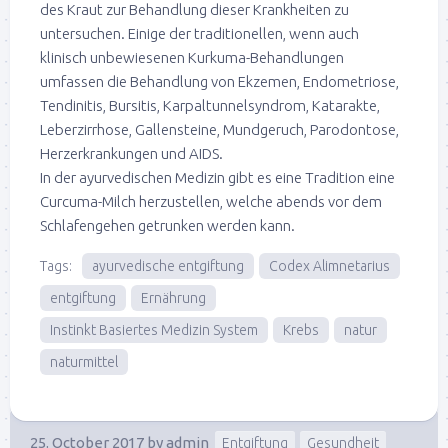
des Kraut zur Behandlung dieser Krankheiten zu
untersuchen. Einige der traditionellen, wenn auch
klinisch unbewiesenen Kurkuma-Behandlungen
umfassen die Behandlung von Ekzemen, Endometriose,
Tendinitis, Bursitis, Karpaltunnelsyndrom, Katarakte,
Leberzirrhose, Gallensteine, Mundgeruch, Parodontose,
Herzerkrankungen und AIDS.
In der ayurvedischen Medizin gibt es eine Tradition eine
Curcuma-Milch herzustellen, welche abends vor dem
Schlafengehen getrunken werden kann.
Tags:
ayurvedische entgiftung
Codex Alimnetarius
entgiftung
Ernährung
Instinkt Basiertes Medizin System
Krebs
natur
naturmittel
25. October 2017
by
admin
Entgiftung
Gesundheit