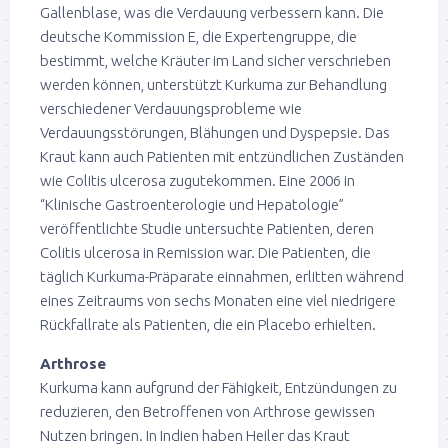
Gallenblase, was die Verdauung verbessern kann. Die
deutsche Kommission E, die Expertengruppe, die
bestimmt, welche Kräuter im Land sicher verschrieben
werden können, unterstützt Kurkuma zur Behandlung
verschiedener Verdauungsprobleme wie
Verdauungsstörungen, Blähungen und Dyspepsie. Das
Kraut kann auch Patienten mit entzündlichen Zuständen
wie Colitis ulcerosa zugutekommen. Eine 2006 in
“Klinische Gastroenterologie und Hepatologie”
veröffentlichte Studie untersuchte Patienten, deren
Colitis ulcerosa in Remission war. Die Patienten, die
täglich Kurkuma-Präparate einnahmen, erlitten während
eines Zeitraums von sechs Monaten eine viel niedrigere
Rückfallrate als Patienten, die ein Placebo erhielten.
Arthrose
Kurkuma kann aufgrund der Fähigkeit, Entzündungen zu
reduzieren, den Betroffenen von Arthrose gewissen
Nutzen bringen. In Indien haben Heiler das Kraut