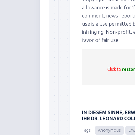
allowance is made for ‘f
comment, news reporting
use is a use permitted 
infringing. Non-profit,
favor of fair use’
Click to
restor
IN DIESEM SINNE, ER
IHR DR. LEONARD CO
Tags:
Anonymous
Erw