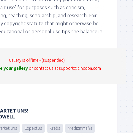
air use’ for purposes such as criticism,
, teaching, scholarship, and research. Fair
by copyright statute that might otherwise be
 educational or personal use tips the balance in
Gallery is offline - (suspended)
e your gallery
or contact us at support@cincopa.com
WARTET UNS!
LDWELL
artet uns
ExpectUs
Krebs
Medizinmafia