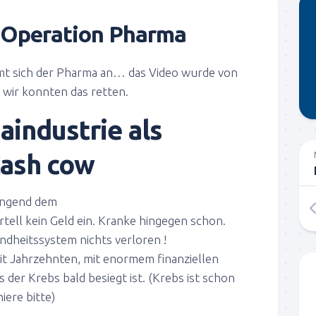
Operation Pharma
t sich der Pharma an… das Video wurde von
 wir konnten das retten.
aindustrie
als
Cash cow
ingend dem
rtell kein Geld ein. Kranke hingegen schon.
ndheitssyst
em nichts verloren !
it Jahrzehnten, mit enormem finanziellen
s der Krebs bald besiegt ist. (Krebs ist schon
iere bitte)