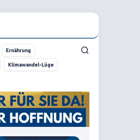
Ernährung
Klimawandel-Lüge
Gegründet von Dr.C