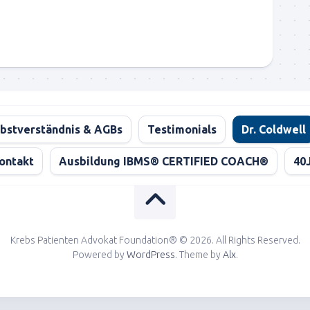
bstverständnis & AGBs
Testimonials
Dr. Coldwell
ontakt
Ausbildung IBMS® CERTIFIED COACH®
40
Krebs Patienten Advokat Foundation® © 2026. All Rights Reserved.
Powered by
WordPress
. Theme by
Alx
.