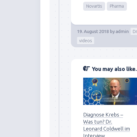
Novartis
Pharma
19. August 2018
by
admin
Dr
videos
You may also like..
Diagnose Krebs –
Was tun? Dr.
Leonard Coldwell im
Interview