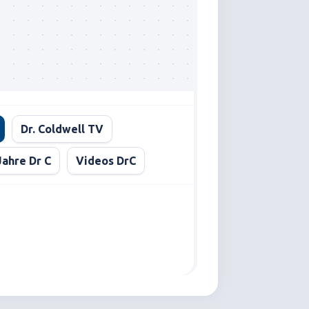
Dr. Coldwell TV
Jahre Dr C
Videos DrC