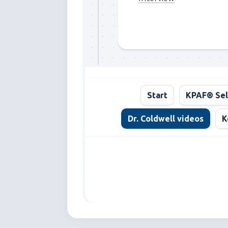
Start
KPAF® Sel
Dr. Coldwell videos
K