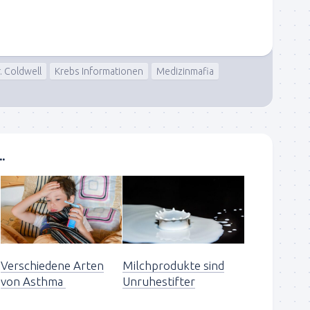
. Coldwell
Krebs Informationen
Medizinmafia
.
Verschiedene Arten
Milchprodukte sind
von Asthma
Unruhestifter