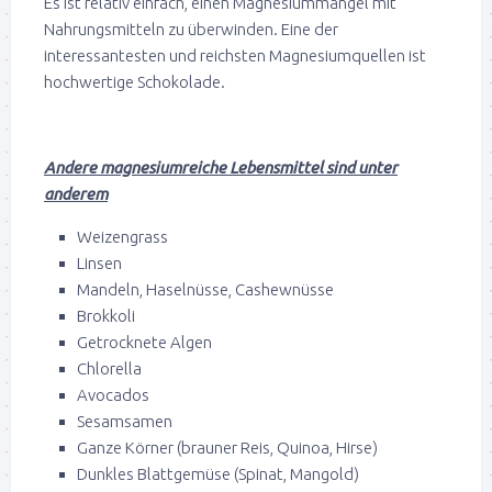
Es ist relativ einfach, einen Magnesiummangel mit
Nahrungsmitteln zu überwinden. Eine der
interessantesten und reichsten Magnesiumquellen ist
hochwertige Schokolade.
Andere magnesiumreiche Lebensmittel sind unter
anderem
Weizengrass
Linsen
Mandeln, Haselnüsse, Cashewnüsse
Brokkoli
Getrocknete Algen
Chlorella
Avocados
Sesamsamen
Ganze Körner (brauner Reis, Quinoa, Hirse)
Dunkles Blattgemüse (Spinat, Mangold)