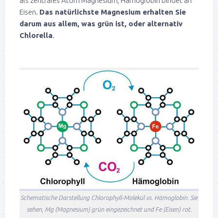
als zentrales Atom Magnesium, Hämoglobin bindet an
Eisen.
Das natürlichste Magnesium erhalten Sie
darum aus allem, was grün ist, oder alternativ
Chlorella
.
Schematische Darstellung Chlorophyll-Molekül vs. Hämoglobin. Sie
sehen, Mg (Magnesium) grün eingezeichnet und Fe (Eisen) rot.